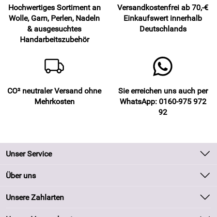
Hochwertiges Sortiment an
Versandkostenfrei ab 70,-€
Wolle, Garn, Perlen, Nadeln
Einkaufswert innerhalb
& ausgesuchtes
Deutschlands
Handarbeitszubehör
CO² neutraler Versand ohne
Sie erreichen uns auch per
Mehrkosten
WhatsApp: 0160-975 972
92
Unser Service
Kontakt
Über uns
Batteriegesetz
Unsere Bestseller
Unsere Zahlarten
Kundeninformationen
Marken