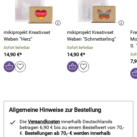
mikiprojekt Kreativset
mikiprojekt Kreativset
Fr
Weben "Herz"
Weben "Schmetterling"
Mo
S.
Sofort lieferbar
Sofort lieferbar
14,90 €*
14,90 €*
Sofo
7,9
Allgemeine Hinweise zur Bestellung
Die
Versandkosten
innerhalb Deutschlands
betragen 6,90 € bis zu einem Bestellwert von 70,-
€.
Bestellungen ab 70,- € werden innerhalb