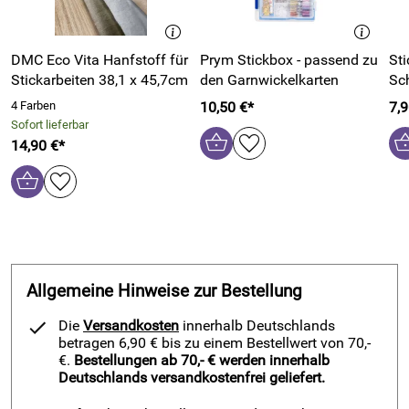
DMC Eco Vita Hanfstoff für
Prym Stickbox - passend zu
St
Stickarbeiten 38,1 x 45,7cm
den Garnwickelkarten
Sc
4 Farben
10,50 €*
7,9
Sofort lieferbar
14,90 €*
Allgemeine Hinweise zur Bestellung
Die
Versandkosten
innerhalb Deutschlands
betragen 6,90 € bis zu einem Bestellwert von 70,-
€.
Bestellungen ab 70,- € werden innerhalb
Deutschlands versandkostenfrei geliefert.