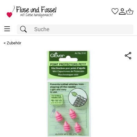
<
Zubehör