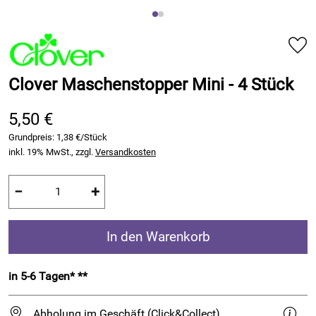
Clover Maschenstopper Mini - 4 Stück
5,50 €
Grundpreis:
1,38 €/Stück
inkl. 19% MwSt., zzgl.
Versandkosten
−
+
In den Warenkorb
in 5-6 Tagen* **
Abholung im Geschäft (Click&Collect)