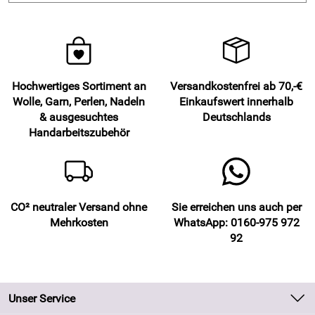
Hochwertiges Sortiment an
Versandkostenfrei ab 70,-€
Wolle, Garn, Perlen, Nadeln
Einkaufswert innerhalb
& ausgesuchtes
Deutschlands
Handarbeitszubehör
CO² neutraler Versand ohne
Sie erreichen uns auch per
Mehrkosten
WhatsApp: 0160-975 972
92
Unser Service