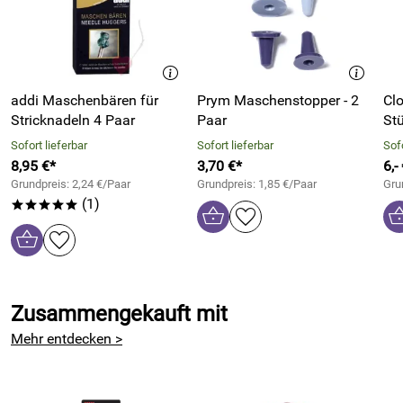
addi Maschenbären für
Prym Maschenstopper - 2
Clo
Stricknadeln 4 Paar
Paar
Stü
Sofort lieferbar
Sofort lieferbar
Sofo
8,95 €*
3,70 €*
6,-
Grundpreis: 2,24 €/Paar
Grundpreis: 1,85 €/Paar
Gru
(1)
*****
Zusammengekauft mit
Mehr entdecken >