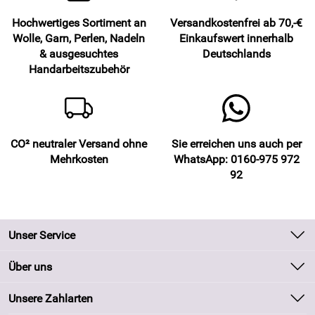
Hochwertiges Sortiment an
Versandkostenfrei ab 70,-€
Wolle, Garn, Perlen, Nadeln
Einkaufswert innerhalb
& ausgesuchtes
Deutschlands
Handarbeitszubehör
CO² neutraler Versand ohne
Sie erreichen uns auch per
Mehrkosten
WhatsApp: 0160-975 972
92
Unser Service
Kontakt
Über uns
Batteriegesetz
Unsere Bestseller
Unsere Zahlarten
Kundeninformationen