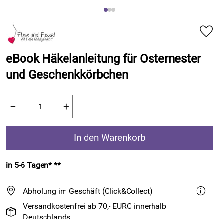
eBook Häkelanleitung für Osternester
und Geschenkkörbchen
−
+
In den Warenkorb
in 5-6 Tagen* **
Abholung im Geschäft (Click&Collect)
Versandkostenfrei ab 70,- EURO innerhalb
Deutschlands