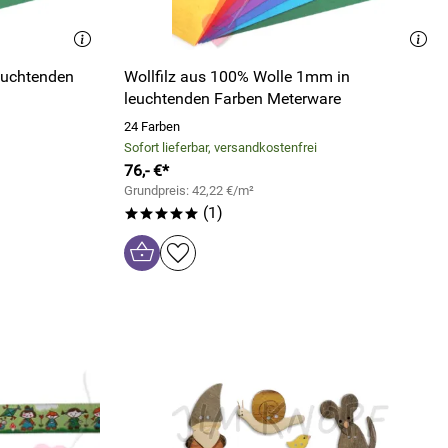
euchtenden
Wollfilz aus 100% Wolle 1mm in
leuchtenden Farben Meterware
24 Farben
Sofort lieferbar, versandkostenfrei
76,- €*
Grundpreis: 42,22 €/m²
(1)
*****