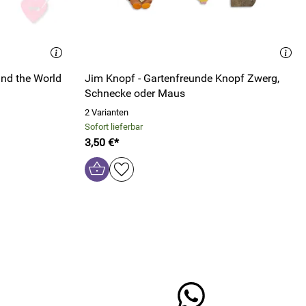
nd the World
Jim Knopf - Gartenfreunde Knopf Zwerg,
Schnecke oder Maus
2 Varianten
Sofort lieferbar
3,50 €*