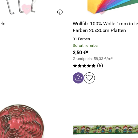
eln
Wollfilz 100% Wolle 1mm in l
Farben 20x30cm Platten
31 Farben
Sofort lieferbar
3,50 €*
Grundpreis: 58,33 €/m²
(5)
*****