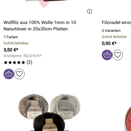
Wollfilz aus 100% Wolle 1mm in 10
Filznadel einz
Naturtönen in 20x30cm Platten
3 Varianten
Sofort lieferbar
7 Farben
0,90 €*
Sofort lieferbar
3,50 €*
Grundpreis: 58,33 €/m²
(2)
*****