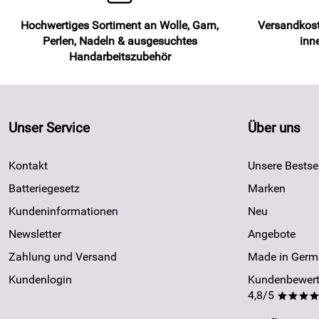
Hochwertiges Sortiment an Wolle, Garn,
Versandkost
Perlen, Nadeln & ausgesuchtes
inn
Handarbeitszubehör
Unser Service
Über uns
Kontakt
Unsere Bestsel
Batteriegesetz
Marken
Kundeninformationen
Neu
Newsletter
Angebote
Zahlung und Versand
Made in Germ
Kundenlogin
Kundenbewert
4,8/5
***