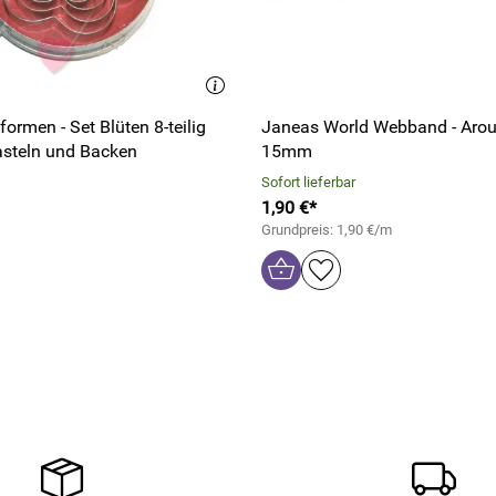
ormen - Set Blüten 8-teilig
Janeas World Webband - Arou
asteln und Backen
15mm
Sofort lieferbar
1,90 €*
Grundpreis: 1,90 €/m