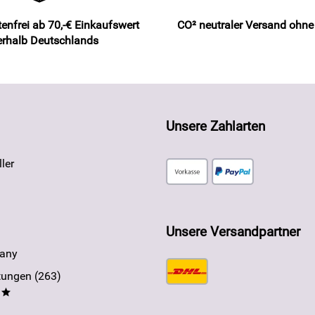
enfrei ab 70,-€ Einkaufswert
CO² neutraler Versand ohn
erhalb Deutschlands
Unsere Zahlarten
ler
Unsere Versandpartner
any
ungen (263)
**