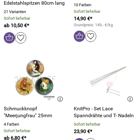
Edelstahlspitzen 80cm lang
10 Farben
Sofort lieferbar
21 Varianten
14,90 €*
Sofort lieferbar
ab 10,50 €*
Grundpreis: 149,- €/kg
Schmuckknopf
KnitPro - Set Lace
"Meerjungfrau" 25mm
Spanndrähte und T- Nadeln
4 Farben
Sofort lieferbar
Sofort lieferbar
23,90 €*
ab 6,80 €*