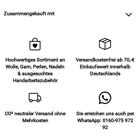
Zusammengekauft mit
Hochwertiges Sortiment an
Versandkostenfrei ab 70,-€
Wolle, Garn, Perlen, Nadeln
Einkaufswert innerhalb
& ausgesuchtes
Deutschlands
Handarbeitszubehör
CO² neutraler Versand ohne
Sie erreichen uns auch per
Mehrkosten
WhatsApp: 0160-975 972
92