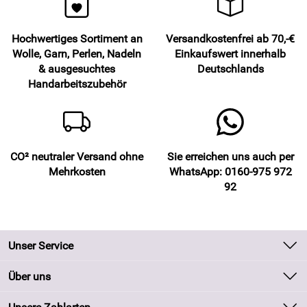
Hochwertiges Sortiment an
Versandkostenfrei ab 70,-€
Wolle, Garn, Perlen, Nadeln
Einkaufswert innerhalb
& ausgesuchtes
Deutschlands
Handarbeitszubehör
CO² neutraler Versand ohne
Sie erreichen uns auch per
Mehrkosten
WhatsApp: 0160-975 972
92
Unser Service
Kontakt
Über uns
Batteriegesetz
Unsere Bestseller