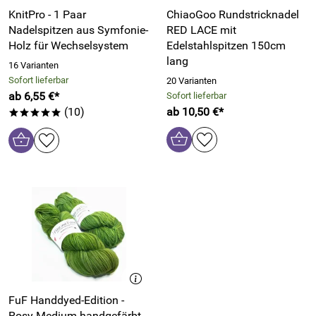
KnitPro - 1 Paar
ChiaoGoo Rundstricknadel
Nadelspitzen aus Symfonie-
RED LACE mit
Holz für Wechselsystem
Edelstahlspitzen 150cm
lang
16 Varianten
Sofort lieferbar
20 Varianten
ab 6,55 €*
Sofort lieferbar
(10)
ab 10,50 €*
*****
FuF Handdyed-Edition -
Rosy Medium handgefärbt