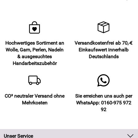
Hochwertiges Sortiment an
Versandkostenfrei ab 70,-€
Wolle, Garn, Perlen, Nadeln
Einkaufswert innerhalb
& ausgesuchtes
Deutschlands
Handarbeitszubehör
CO² neutraler Versand ohne
Sie erreichen uns auch per
Mehrkosten
WhatsApp: 0160-975 972
92
Unser Service