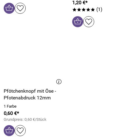
1,20 €*
(1)
*****
Pfötchenknopf mit Öse -
Pfotenabdruck 12mm
1 Farbe
0,60 €*
Grundpreis: 0,60 €/Stück