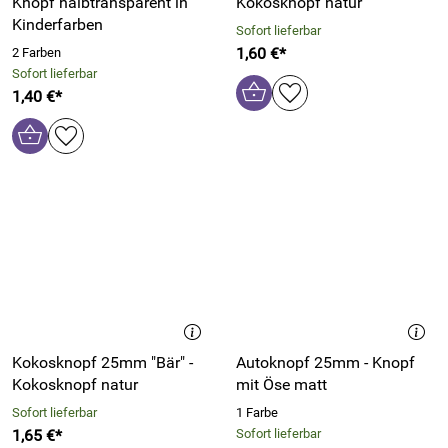
Knopf halbtransparent in
Kokosknopf natur
Kinderfarben
Sofort lieferbar
1,60 €*
2 Farben
Sofort lieferbar
1,40 €*
Kokosknopf 25mm "Bär" -
Autoknopf 25mm - Knopf
Kokosknopf natur
mit Öse matt
Sofort lieferbar
1 Farbe
1,65 €*
Sofort lieferbar