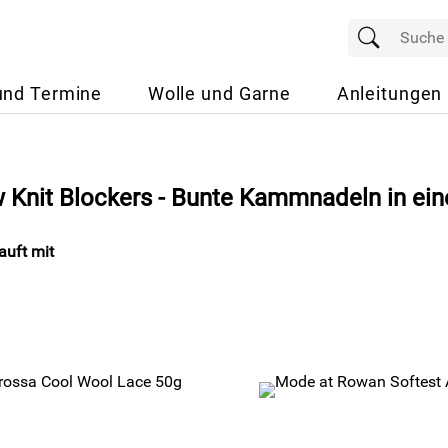
und Termine
Wolle und Garne
Anleitungen
 Knit Blockers - Bunte Kammnadeln in ein
uft mit