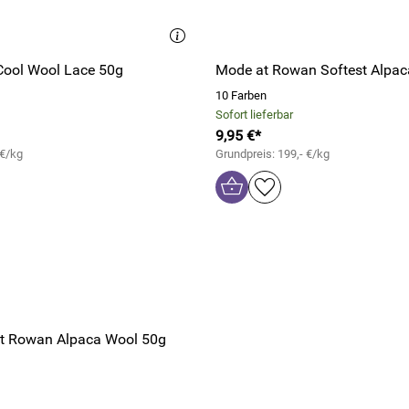
Cool Wool Lace 50g
Mode at Rowan Softest Alpac
10 Farben
Sofort lieferbar
9,95 €*
 €/kg
Grundpreis: 199,- €/kg