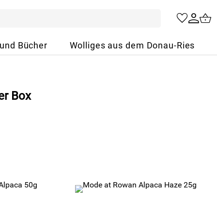
 und Bücher
Wolliges aus dem Donau-Ries
er Box