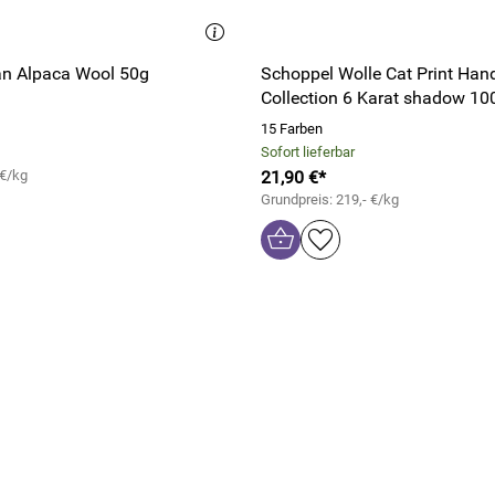
n Alpaca Wool 50g
Schoppel Wolle Cat Print Han
Collection 6 Karat shadow 10
15 Farben
Sofort lieferbar
 €/kg
21,90 €*
Grundpreis: 219,- €/kg