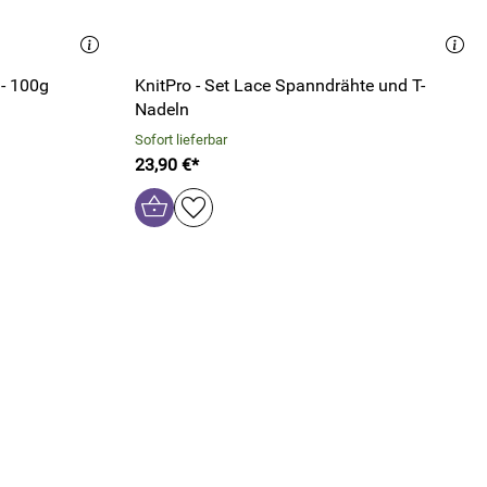
 - 100g
KnitPro - Set Lace Spanndrähte und T-
Nadeln
Sofort lieferbar
23,90 €*