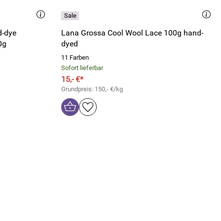
d-dye
Lana Grossa Cool Wool Lace 100g hand-
0g
dyed
11 Farben
Sofort lieferbar
15,- €*
Grundpreis: 150,- €/kg