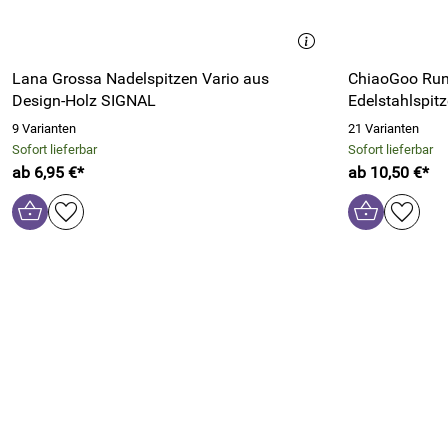
Lana Grossa Nadelspitzen Vario aus
ChiaoGoo Run
Design-Holz SIGNAL
Edelstahlspit
9 Varianten
21 Varianten
Sofort lieferbar
Sofort lieferbar
ab 6,95 €*
ab 10,50 €*