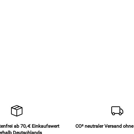
enfrei ab 70,-€ Einkaufswert
CO² neutraler Versand ohn
erhalb Deutschlands