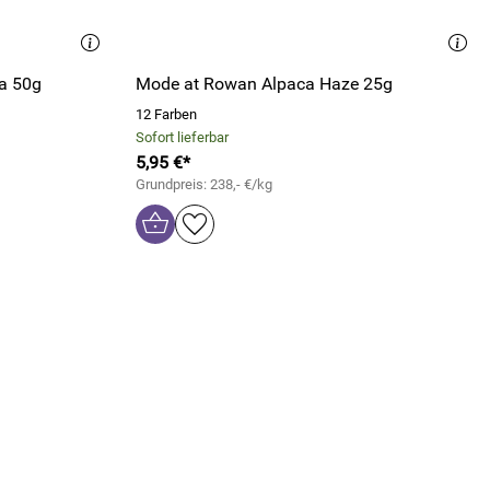
a 50g
Mode at Rowan Alpaca Haze 25g
12 Farben
Sofort lieferbar
5,95 €*
Grundpreis: 238,- €/kg