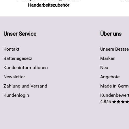
Handarbeitszubehör
Unser Service
Über uns
Kontakt
Unsere Bestsel
Batteriegesetz
Marken
Kundeninformationen
Neu
Newsletter
Angebote
Zahlung und Versand
Made in Germ
Kundenlogin
Kundenbewert
4,8/5
***