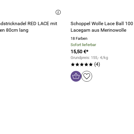
dstricknadel RED LACE mit
Schoppel Wolle Lace Ball 100
zen 80cm lang
Lacegarn aus Merinowolle
18 Farben
Sofort lieferbar
15,50 €*
Grundpreis: 155,- €/kg
(4)
*****