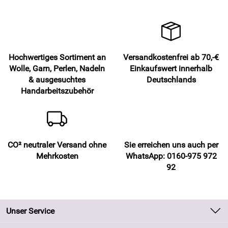
Hochwertiges Sortiment an
Versandkostenfrei ab 70,-€
Wolle, Garn, Perlen, Nadeln
Einkaufswert innerhalb
& ausgesuchtes
Deutschlands
Handarbeitszubehör
CO² neutraler Versand ohne
Sie erreichen uns auch per
Mehrkosten
WhatsApp: 0160-975 972
92
Unser Service