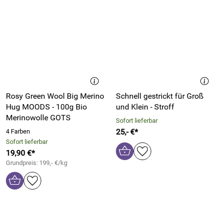
Rosy Green Wool Big Merino
Schnell gestrickt für Groß
Hug MOODS - 100g Bio
und Klein - Stroff
Merinowolle GOTS
Sofort lieferbar
25,- €*
4 Farben
Sofort lieferbar
19,90 €*
Grundpreis: 199,- €/kg