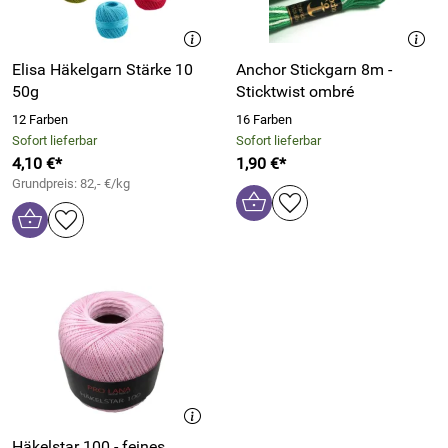
Elisa Häkelgarn Stärke 10
Anchor Stickgarn 8m -
50g
Sticktwist ombré
12 Farben
16 Farben
Sofort lieferbar
Sofort lieferbar
4,10 €*
1,90 €*
Grundpreis: 82,- €/kg
Häkelstar 100 - feines