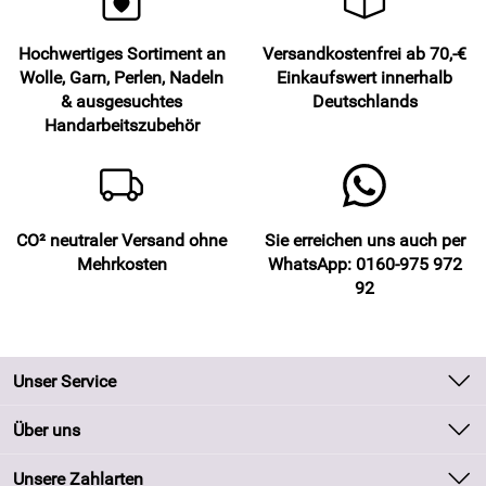
Hochwertiges Sortiment an
Versandkostenfrei ab 70,-€
Wolle, Garn, Perlen, Nadeln
Einkaufswert innerhalb
& ausgesuchtes
Deutschlands
Handarbeitszubehör
CO² neutraler Versand ohne
Sie erreichen uns auch per
Mehrkosten
WhatsApp: 0160-975 972
92
Unser Service
Kontakt
Über uns
Batteriegesetz
Unsere Bestseller
Unsere Zahlarten