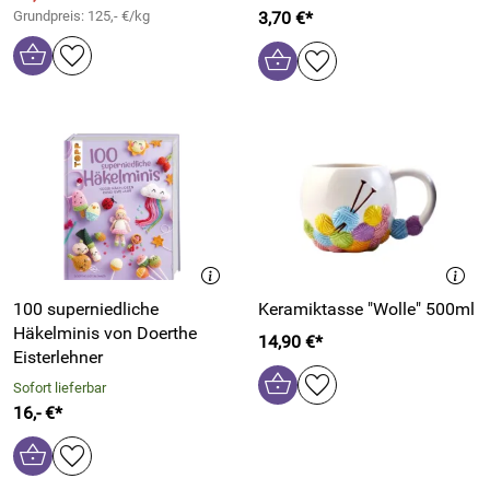
Grundpreis: 125,- €/kg
3,70 €*
100 superniedliche
Keramiktasse "Wolle" 500ml
Häkelminis von Doerthe
14,90 €*
Eisterlehner
Sofort lieferbar
16,- €*