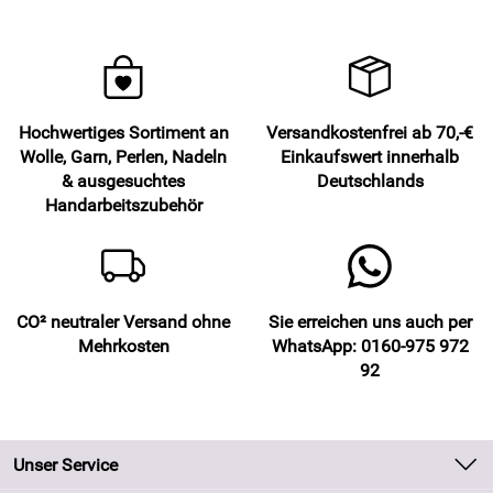
Hochwertiges Sortiment an
Versandkostenfrei ab 70,-€
Wolle, Garn, Perlen, Nadeln
Einkaufswert innerhalb
& ausgesuchtes
Deutschlands
Handarbeitszubehör
CO² neutraler Versand ohne
Sie erreichen uns auch per
Mehrkosten
WhatsApp: 0160-975 972
92
Unser Service