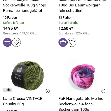
Sockenwolle 100g Shojo
100g Bio Baumwollgarn
Romance handgefärbt
fein schattiert
10 Farben
18 Farben
Sofort lieferbar
Sofort lieferbar
14,95 €*
12,50 €*
Grundpreis: 149,50 €/kg
Grundpreis: 125,- €/kg
Lana Grossa VINTAGE
FuF Handgefärbte Merino
Chunky 50g
Sockenwolle 4-fach-
Sockengarn 100g
19 Farben