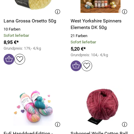
Lana Grossa Orsetto 50g
West Yorkshire Spinners
Elements DK 50g
10 Farben
Sofort lieferbar
21 Farben
8,95 €*
Sofort lieferbar
Grundpreis: 179,- €/kg
5,20 €*
Grundpreis: 104,- €/kg
FuF Handdyed-Edition -
Schoppel Wolle Cotton Ball