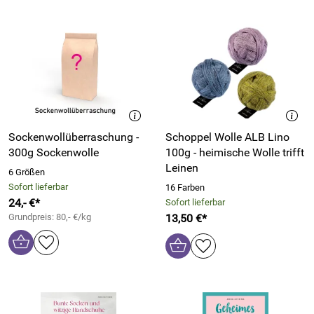
Sockenwollüberraschung -
Schoppel Wolle ALB Lino
300g Sockenwolle
100g - heimische Wolle trifft
Leinen
6 Größen
Sofort lieferbar
16 Farben
24,- €*
Sofort lieferbar
Grundpreis: 80,- €/kg
13,50 €*