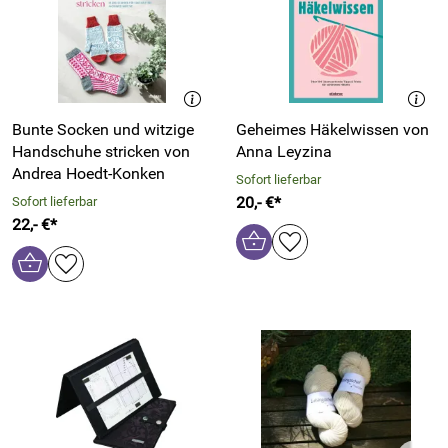
Bunte Socken und witzige
Geheimes Häkelwissen von
Handschuhe stricken von
Anna Leyzina
Andrea Hoedt-Konken
Sofort lieferbar
20,- €*
Sofort lieferbar
22,- €*