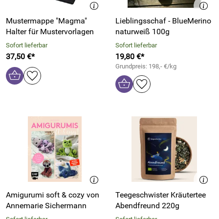
Mustermappe "Magma"
Lieblingsschaf - BlueMerino
Halter für Mustervorlagen
naturweiß 100g
Sofort lieferbar
Sofort lieferbar
37,50 €*
19,80 €*
Grundpreis: 198,- €/kg
Amigurumi soft & cozy von
Teegeschwister Kräutertee
Annemarie Sichermann
Abendfreund 220g