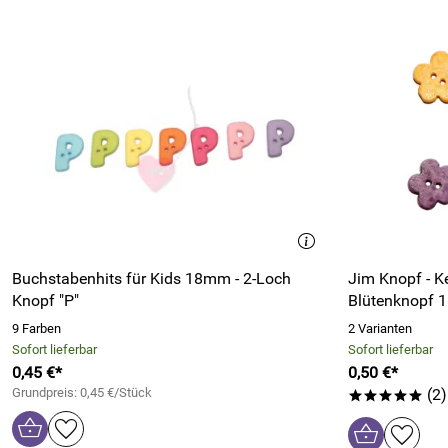
Buchstabenhits für Kids 18mm - 2-Loch
Jim Knopf - K
Knopf "P"
Blütenknopf
9 Farben
2 Varianten
Sofort lieferbar
Sofort lieferbar
0,45 €*
0,50 €*
Grundpreis: 0,45 €/Stück
(2)
*****