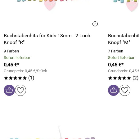
Buchstabenhits für Kids 18mm - 2-Loch
Buchstabenhit
Knopf "R"
Knopf "M"
9 Farben
7 Farben
Sofort lieferbar
Sofort lieferbar
0,45 €*
0,45 €*
Grundpreis: 0,45 €/Stück
Grundpreis: 0,45 
(1)
(2)
*****
*****