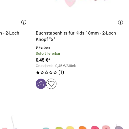
 - 2-Loch
Buchstabenhits für Kids 18mm - 2-Loch
Knopf "S"
9 Farben
Sofort lieferbar
0,45 €*
Grundpreis: 0,45 €/Stück
(1)
*oooo