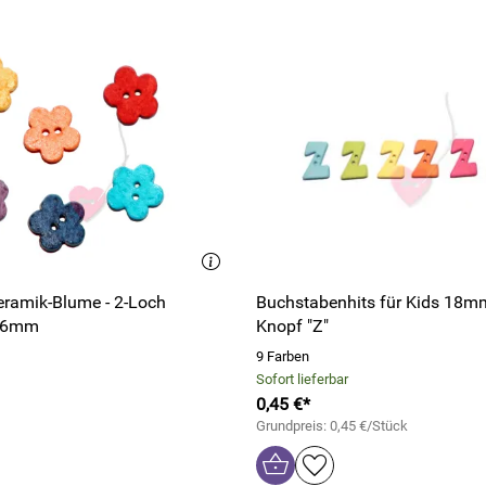
eramik-Blume - 2-Loch
Buchstabenhits für Kids 18mm
 16mm
Knopf "Z"
9 Farben
Sofort lieferbar
0,45 €*
Grundpreis: 0,45 €/Stück