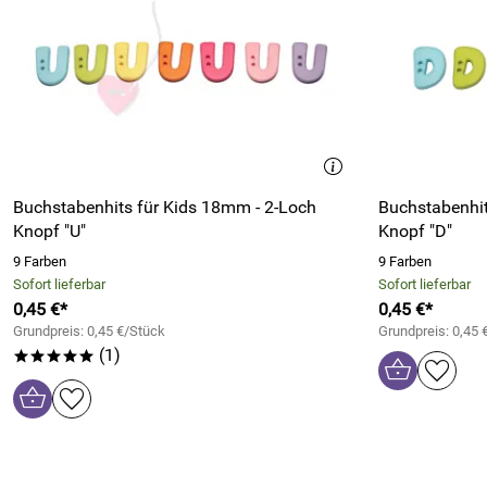
Buchstabenhits für Kids 18mm - 2-Loch
Buchstabenhit
Knopf "U"
Knopf "D"
9 Farben
9 Farben
Sofort lieferbar
Sofort lieferbar
0,45 €*
0,45 €*
Grundpreis: 0,45 €/Stück
Grundpreis: 0,45 
(1)
*****