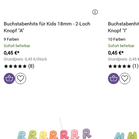
Buchstabenhits für Kids 18mm - 2-Loch
Buchstabenhit
Knopf "A"
Knopf "I"
9 Farben
10 Farben
Sofort lieferbar
Sofort lieferbar
0,45 €*
0,45 €*
Grundpreis: 0,45 €/Stück
Grundpreis: 0,45 
(8)
(1)
*****
*****