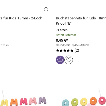
s für Kids 18mm - 2-Loch
Buchstabenhits für Kids 18mm
Knopf "E"
9 Farben
Sofort lieferbar
0,45 €*
€/Stück
Grundpreis: 0,45 €/Stück
(2)
*****