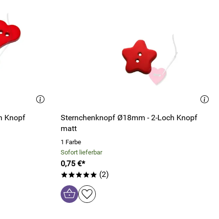
h Knopf
Sternchenknopf Ø18mm - 2-Loch Knopf
matt
1 Farbe
Sofort lieferbar
0,75 €*
(2)
*****