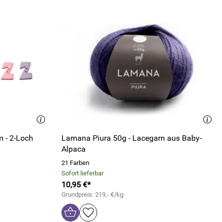
 - 2-Loch
Lamana Piura 50g - Lacegarn aus Baby-
Alpaca
21 Farben
Sofort lieferbar
10,95 €*
Grundpreis: 219,- €/kg