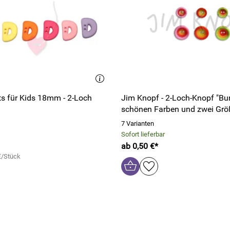
s für Kids 18mm - 2-Loch
Jim Knopf - 2-Loch-Knopf "Bun
schönen Farben und zwei Gr
7 Varianten
Sofort lieferbar
ab 0,50 €*
€/Stück