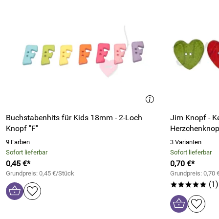
Buchstabenhits für Kids 18mm - 2-Loch
Jim Knopf - K
Knopf "F"
Herzchenkno
9 Farben
3 Varianten
Sofort lieferbar
Sofort lieferbar
0,45 €*
0,70 €*
Grundpreis: 0,45 €/Stück
Grundpreis: 0,70 
(1)
*****