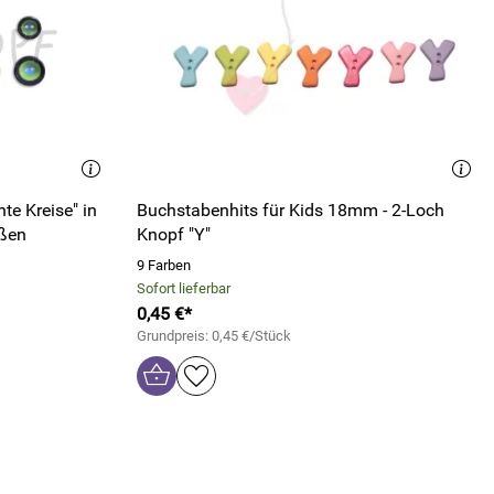
te Kreise" in
Buchstabenhits für Kids 18mm - 2-Loch
ößen
Knopf "Y"
9 Farben
Sofort lieferbar
0,45 €*
Grundpreis: 0,45 €/Stück