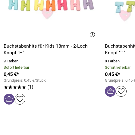
Buchstabenhits für Kids 18mm - 2-Loch
Buchstabenhit
Knopf "H"
Knopf "T"
9 Farben
9 Farben
Sofort lieferbar
Sofort lieferbar
0,45 €*
0,45 €*
Grundpreis: 0,45 €/Stück
Grundpreis: 0,45 
(1)
*****