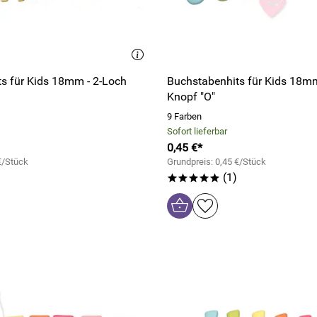
s für Kids 18mm - 2-Loch
Buchstabenhits für Kids 18mm
Knopf "O"
9 Farben
Sofort lieferbar
0,45 €*
€/Stück
Grundpreis: 0,45 €/Stück
(1)
*****