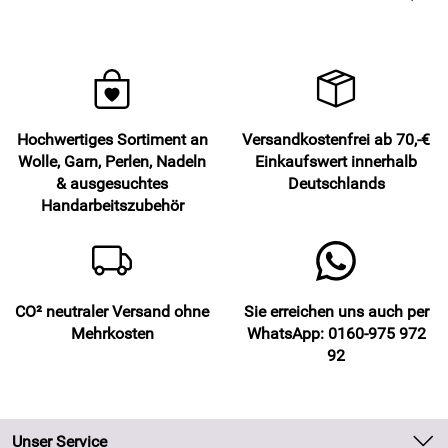
Hochwertiges Sortiment an
Versandkostenfrei ab 70,-€
Wolle, Garn, Perlen, Nadeln
Einkaufswert innerhalb
& ausgesuchtes
Deutschlands
Handarbeitszubehör
CO² neutraler Versand ohne
Sie erreichen uns auch per
Mehrkosten
WhatsApp: 0160-975 972
92
Unser Service