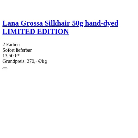
Lana Grossa Meilenweit 6fach Snowflake
- Christmas Edition 150g
1 Farbe
Sofort lieferbar
10,95 €*
Grundpreis: 73,- €/kg