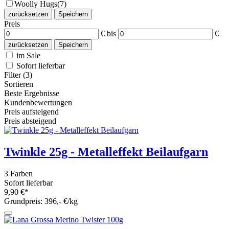
Woolly Hugs
(7)
zurücksetzen
Speichern
Preis
€
bis
€
zurücksetzen
Speichern
im Sale
Sofort lieferbar
Filter (3)
Sortieren
Beste Ergebnisse
Kundenbewertungen
Preis aufsteigend
Preis absteigend
Twinkle 25g - Metalleffekt Beilaufgarn
3 Farben
Sofort lieferbar
9,90 €*
Grundpreis: 396,- €/kg