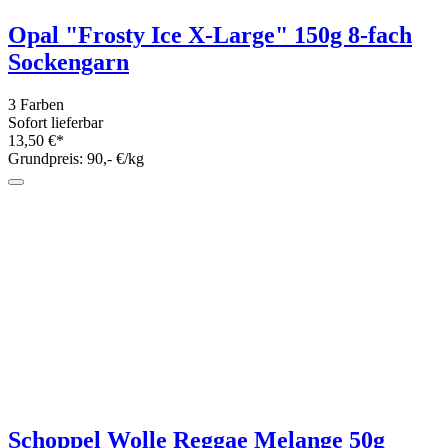
Lana Grossa Luna 50g
2 Farben
Sofort lieferbar
4,95 €*
Grundpreis: 99,- €/kg