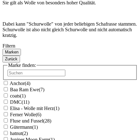
Made in Germany
Kundenbewertungen (263)
4,8/5
*****
Unsere Zahlarten
Unsere Versandpartner
Neuigkeiten von Fluse und Fussel
Newsletter anmelden & Vorteile sichern
Newsletter - Erlaubnis zur E-Mailwerbung
Ich möchte regelmäßig interessante Angebote per E-Mail erhalten.
Meine E-Mail-Adresse wird nicht an andere Unternehmen
weitergegeben. Die Einwilligung zur Nutzung meiner E-Mail-
Adresse für Werbezwecke kann ich jederzeit mit Wirkung für die