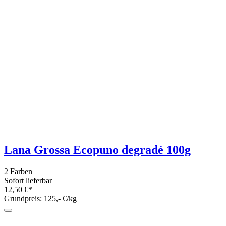
Grundpreis: 79,90 €/kg
Lana Grossa Cool Wool Baby Degradé
50g - extrafeines Merinogarn