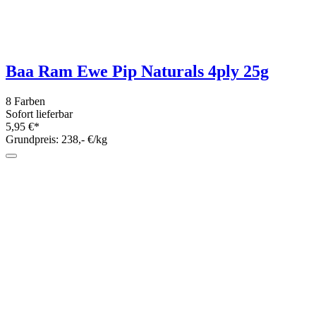
Lana Grossa Diamante 25g - Beilaufgarn
mit Pailetten
5 Farben
Sofort lieferbar
3,95 €*
Grundpreis: 158,- €/kg