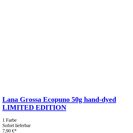
3 Farben
Sofort lieferbar
3,90 €*
Grundpreis: 78,- €/kg