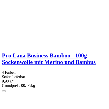
Häkelstar 100 - feines Häkelgarn aus
reiner Baumwolle 100g
2 Farben
Sofort lieferbar
3,70 €*