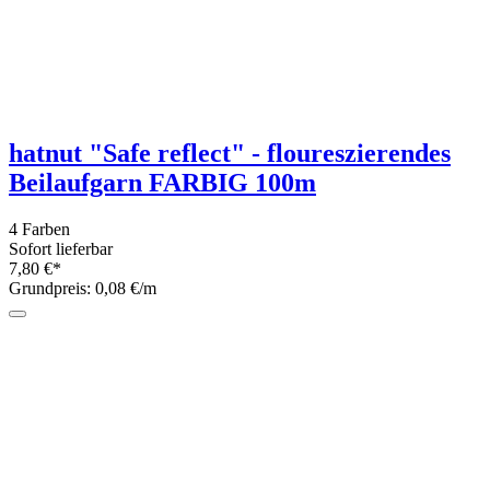
Pro Lana Business Bamboo - 100g
Sockenwolle mit Merino und Bambus
4 Farben
Sofort lieferbar
9,90 €*
Grundpreis: 99,- €/kg