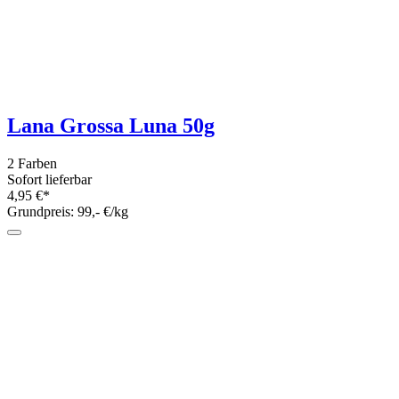
Lana Grossa Ecopuno degradé 100g
2 Farben
Sofort lieferbar
12,50 €*
Grundpreis: 125,- €/kg