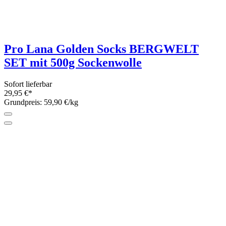
Lana Grossa Meilenweit 150 INTENSO-
6fach Sockenwolle 150g
2 Farben
Sofort lieferbar
10,95 €*
Grundpreis: 73,- €/kg