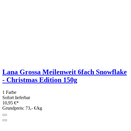
Rico Design Made by Me Minis Mix
Vintage 10x 10g
Sofort lieferbar
7,99 €*