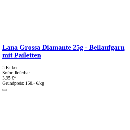
Laines du Nord Watercolor Sock 100g
2 Farben
Sofort lieferbar
12,90 €*
Grundpreis: 129,- €/kg