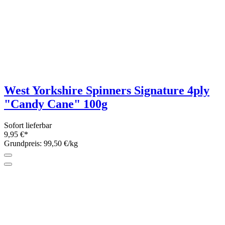
Lana Grossa Ecopuno 50g hand-dyed
LIMITED EDITION
1 Farbe
Sofort lieferbar
7,90 €*
Grundpreis: 158,- €/kg