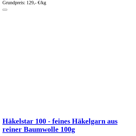
Sofort lieferbar
6,45 €*
Grundpreis: 129,- €/kg