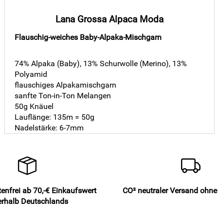
Lana Grossa Alpaca Moda
Flauschig-weiches Baby-Alpaka-Mischgarn
74% Alpaka (Baby), 13% Schurwolle (Merino), 13%
Polyamid
flauschiges Alpakamischgarn
sanfte Ton-in-Ton Melangen
50g Knäuel
Lauflänge: 135m = 50g
Nadelstärke: 6-7mm
enfrei ab 70,-€ Einkaufswert
CO² neutraler Versand ohn
erhalb Deutschlands