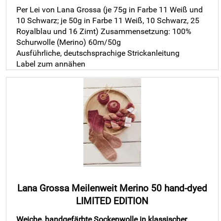
Per Lei von Lana Grossa (je 75g in Farbe 11 Weiß und
10 Schwarz; je 50g in Farbe 11 Weiß, 10 Schwarz, 25
Royalblau und 16 Zimt) Zusammensetzung: 100%
Schurwolle (Merino) 60m/50g
Ausführliche, deutschsprachige Strickanleitung
Label zum annähen
Lana Grossa Meilenweit Merino 50 hand-dyed
LIMITED EDITION
Weiche, handgefärbte Sockenwolle in klassischer