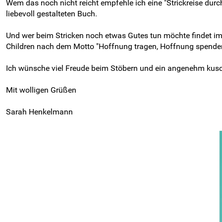
Wem das noch nicht reicht empfehle ich eine "Strickreise dur
liebevoll gestalteten Buch.
Und wer beim Stricken noch etwas Gutes tun möchte findet im 
Children nach dem Motto "Hoffnung tragen, Hoffnung spenden
Ich wünsche viel Freude beim Stöbern und ein angenehm kus
Mit wolligen Grüßen
Sarah Henkelmann