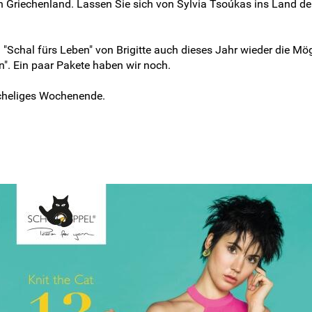
ch Griechenland. Lassen Sie sich von Sylvia Tsoúkas ins Land d
"Schal fürs Leben" von Brigitte auch dieses Jahr wieder die Mö
". Ein paar Pakete haben wir noch.
cheliges Wochenende.