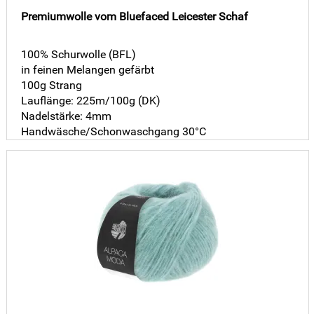
Premiumwolle vom Bluefaced Leicester Schaf
100% Schurwolle (BFL)
in feinen Melangen gefärbt
100g Strang
Lauflänge: 225m/100g (DK)
Nadelstärke: 4mm
Handwäsche/Schonwaschgang 30°C