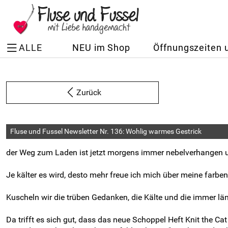
ALLE
NEU im Shop
Öffnungszeiten 
Zurück
Fluse und Fussel Newsletter Nr. 136: Wohlig warmes Gestrick
der Weg zum Laden ist jetzt morgens immer nebelverhangen 
Je kälter es wird, desto mehr freue ich mich über meine farb
Kuscheln wir die trüben Gedanken, die Kälte und die immer l
Da trifft es sich gut, dass das neue Schoppel Heft Knit the Ca