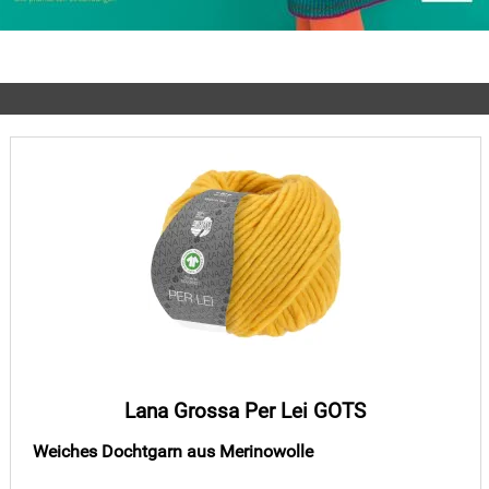
Lana Grossa Per Lei GOTS
Weiches Dochtgarn aus Merinowolle