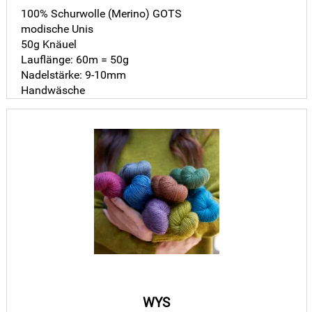
100% Schurwolle (Merino) GOTS
modische Unis
50g Knäuel
Lauflänge: 60m = 50g
Nadelstärke: 9-10mm
Handwäsche
WYS