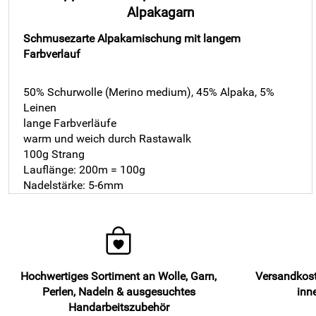
Alpakagarn
Schmusezarte Alpakamischung mit langem
Farbverlauf
50% Schurwolle (Merino medium), 45% Alpaka, 5%
Leinen
lange Farbverläufe
warm und weich durch Rastawalk
100g Strang
Lauflänge: 200m = 100g
Nadelstärke: 5-6mm
Hochwertiges Sortiment an Wolle, Garn,
Versandkost
Perlen, Nadeln & ausgesuchtes
inn
Handarbeitszubehör