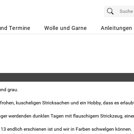
und Termine
Wolle und Garne
Anleitungen
und grau.
enfrohen, kuscheligen Stricksachen und ein Hobby, dass es erlau
änger werdenden dunklen Tagen mit flauschigem Strickzeug, eine
t 13 endlich erschienen ist und wir in Farben schwelgen können.