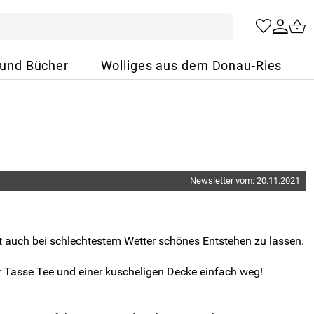
 und Bücher
Wolliges aus dem Donau-Ries
Newsletter vom: 20.11.2021
bt auch bei schlechtestem Wetter schönes Entstehen zu lassen.
r Tasse Tee und einer kuscheligen Decke einfach weg!