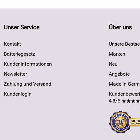
Unser Service
Über uns
Kontakt
Unsere Bestsel
Batteriegesetz
Marken
Kundeninformationen
Neu
Newsletter
Angebote
Zahlung und Versand
Made in Germ
Kundenlogin
Kundenbewert
4,8/5
***