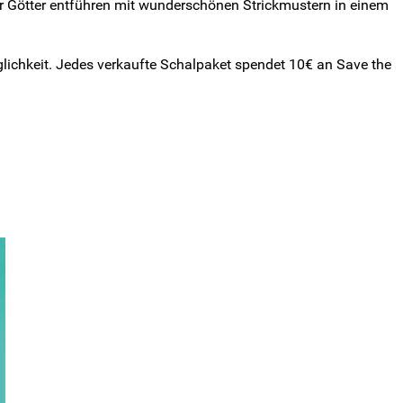
er Götter entführen mit wunderschönen Strickmustern in einem
glichkeit. Jedes verkaufte Schalpaket spendet 10€ an Save the