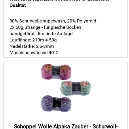
Qualität
80% Schurwolle superwash, 20% Polyamid
2x 50g Stränge - für gleiche Socken
handgefärbt - limitierte Auflage!
Lauflänge: 210m = 50g
Nadelstärke: 2,5-3mm
Maschinenwäsche 40°C
Schoppel Wolle Alpaka Zauber - Schurwoll-