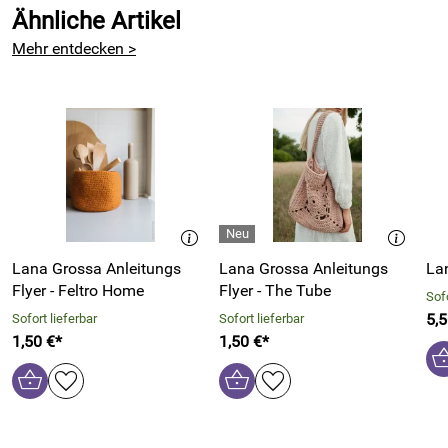
Ähnliche Artikel
Mehr entdecken >
Lana Grossa Anleitungs
Lana Grossa Anleitungs
La
Flyer - Feltro Home
Flyer - The Tube
Sofo
5,5
Sofort lieferbar
Sofort lieferbar
1,50 €*
1,50 €*