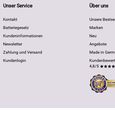
Unser Service
Über uns
Kontakt
Unsere Bestsel
Batteriegesetz
Marken
Kundeninformationen
Neu
Newsletter
Angebote
Zahlung und Versand
Made in Germ
Kundenlogin
Kundenbewert
4,8/5
***