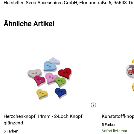
Hersteller: Seco Accessoires GmbH, Florianstraße 6, 95643 Ti
Ähnliche Artikel
Herzchenknopf 14mm - 2-Loch Knopf
Kunststoffkno
glänzend
5 Farben
Sofort lieferbar
6 Farben