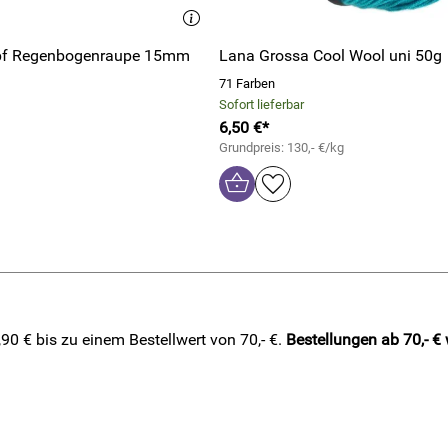
pf Regenbogenraupe 15mm
Lana Grossa Cool Wool uni 50g
71 Farben
Sofort lieferbar
6,50 €*
Grundpreis: 130,- €/kg
0 € bis zu einem Bestellwert von 70,- €.
Bestellungen ab 70,- €