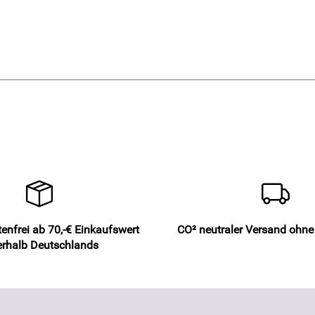
enfrei ab 70,-€ Einkaufswert
CO² neutraler Versand ohn
erhalb Deutschlands