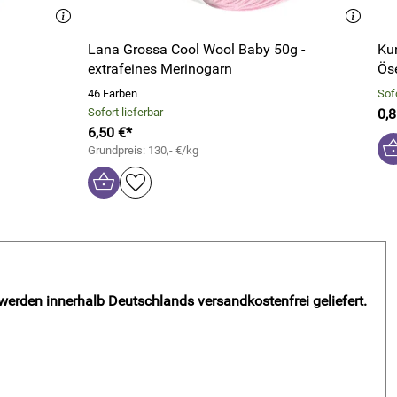
Lana Grossa Cool Wool Baby 50g -
Ku
extrafeines Merinogarn
Ös
46 Farben
Sofo
Sofort lieferbar
0,8
6,50 €*
Grundpreis: 130,- €/kg
 werden innerhalb Deutschlands versandkostenfrei geliefert.