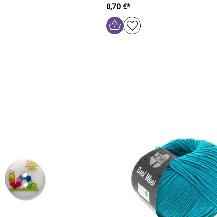
0,70 €*