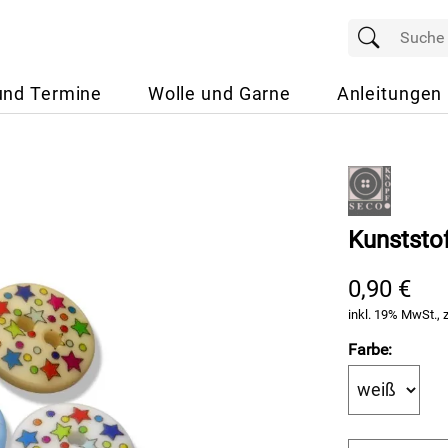
und Termine
Wolle und Garne
Anleitungen
Kunststo
0,90 €
inkl. 19% MwSt., 
Farbe: