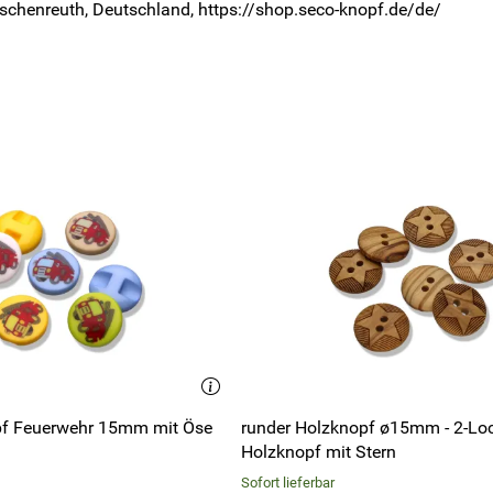
rschenreuth, Deutschland, https://shop.seco-knopf.de/de/
pf Feuerwehr 15mm mit Öse
runder Holzknopf ø15mm - 2-Lo
Holzknopf mit Stern
Sofort lieferbar