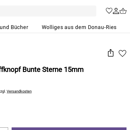
 und Bücher
Wolliges aus dem Donau-Ries
ffknopf Bunte Sterne 15mm
zzgl.
Versandkosten