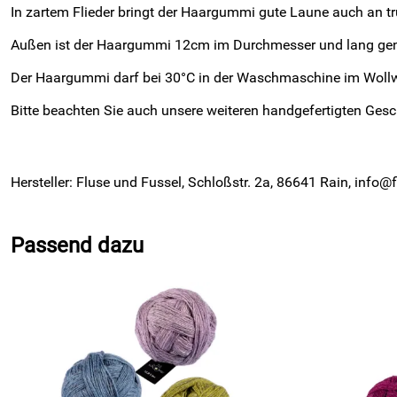
In zartem Flieder bringt der Haargummi gute Laune auch an t
Außen ist der Haargummi 12cm im Durchmesser und lang ge
Der Haargummi darf bei 30°C in der Waschmaschine im Wol
Bitte beachten Sie auch unsere weiteren handgefertigten Ges
Hersteller: Fluse und Fussel, Schloßstr. 2a, 86641 Rain, info@
Passend dazu