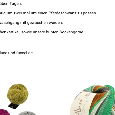
rüben Tagen.
nug um zwei mal um einen Pferdeschwanz zu passen.
lwaschgang mit gewaschen werden.
chenkartikel, sowie unsere bunten Sockengarne.
fluse-und-fussel.de