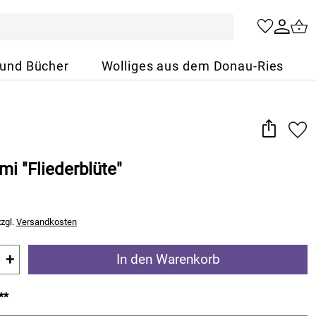
 und Bücher
Wolliges aus dem Donau-Ries
i "Fliederblüte"
zzgl.
Versandkosten
+
In den Warenkorb
**