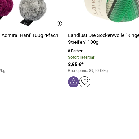
 Admiral Hanf 100g 4-fach
Landlust Die Sockenwolle "Ringel und
Streifen" 100g
8 Farben
Sofort lieferbar
8,95 €*
/kg
Grundpreis: 89,50 €/kg