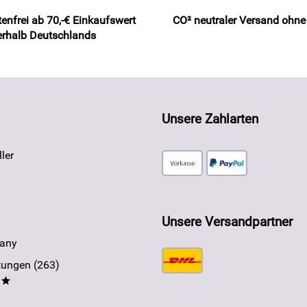
enfrei ab 70,-€ Einkaufswert
CO² neutraler Versand ohn
erhalb Deutschlands
Unsere Zahlarten
ler
Unsere Versandpartner
any
ungen (263)
**