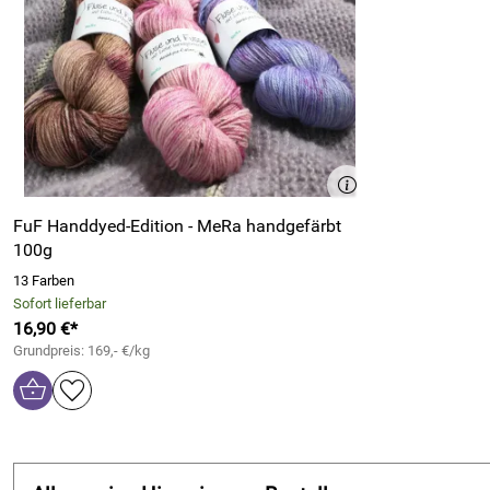
FuF Handdyed-Edition - MeRa handgefärbt
100g
13 Farben
Sofort lieferbar
16,90 €*
Grundpreis: 169,- €/kg