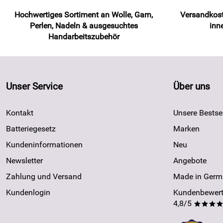
Hochwertiges Sortiment an Wolle, Garn,
Versandkost
Perlen, Nadeln & ausgesuchtes
inn
Handarbeitszubehör
Unser Service
Über uns
Kontakt
Unsere Bestsel
Batteriegesetz
Marken
Kundeninformationen
Neu
Newsletter
Angebote
Zahlung und Versand
Made in Germ
Kundenlogin
Kundenbewert
4,8/5
***