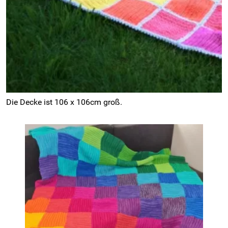
Die Decke ist 106 x 106cm groß.