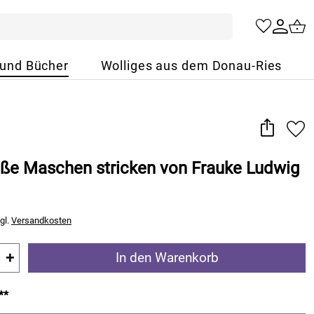
 und Bücher
Wolliges aus dem Donau-Ries
üße Maschen stricken von Frauke Ludwig
gl.
Versandkosten
+
In den Warenkorb
**