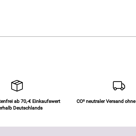
enfrei ab 70,-€ Einkaufswert
CO² neutraler Versand ohn
erhalb Deutschlands