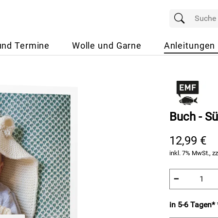
und Termine
Wolle und Garne
Anleitungen
Buch - S
12,99 €
inkl. 7% MwSt., zz
−
in 5-6 Tagen* 