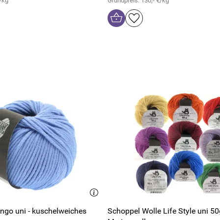
/kg
Grundpreis: 130,- €/kg
ngo uni - kuschelweiches
Schoppel Wolle Life Style uni 50