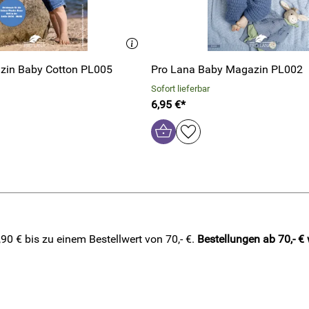
zin Baby Cotton PL005
Pro Lana Baby Magazin PL002
Sofort lieferbar
6,95 €*
0 € bis zu einem Bestellwert von 70,- €.
Bestellungen ab 70,- €