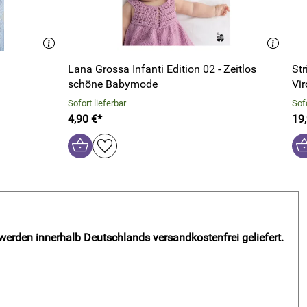
Lana Grossa Infanti Edition 02 - Zeitlos
St
schöne Babymode
Vir
Sofort lieferbar
Sofo
4,90 €*
19
 werden innerhalb Deutschlands versandkostenfrei geliefert.