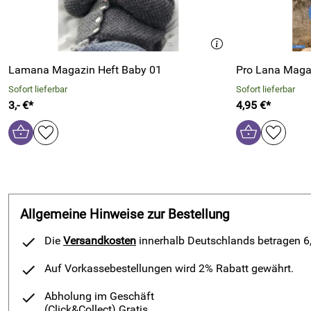
Lamana Magazin Heft Baby 01
Pro Lana Maga
Sofort lieferbar
Sofort lieferbar
3,- €*
4,95 €*
Allgemeine Hinweise zur Bestellung
Die
Versandkosten
innerhalb Deutschlands betragen 6,9
Auf Vorkassebestellungen wird 2% Rabatt gewährt.
Abholung im Geschäft
(Click&Collect)
Gratis