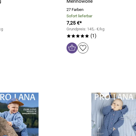
g
Merinowolle
27 Farben
Sofort lieferbar
7,25 €*
kg
Grundpreis: 145,- €/kg
(1)
*****