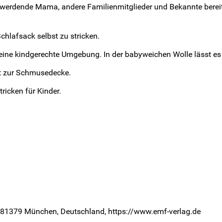
werdende Mama, andere Familienmitglieder und Bekannte bereiten
chlafsack selbst zu stricken.
eine kindgerechte Umgebung. In der babyweichen Wolle lässt 
rt zur Schmusedecke.
icken für Kinder.
0, 81379 München, Deutschland, https://www.emf-verlag.de