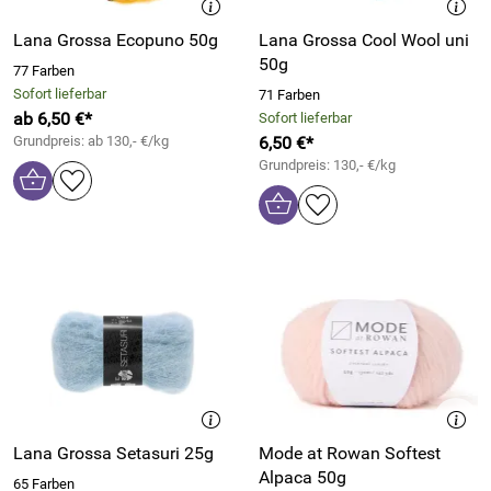
Lana Grossa Ecopuno 50g
Lana Grossa Cool Wool uni
50g
77 Farben
Sofort lieferbar
71 Farben
ab 6,50 €*
Sofort lieferbar
Grundpreis: ab 130,- €/kg
6,50 €*
Grundpreis: 130,- €/kg
Lana Grossa Setasuri 25g
Mode at Rowan Softest
Alpaca 50g
65 Farben