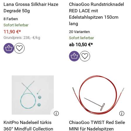
Lana Grossa Silkhair Haze
ChiaoGoo Rundstricknadel
Degradé 50g
RED LACE mit
Edelstahlspitzen 150cm
8 Farben
lang
Sofort lieferbar
11,90 €*
20 Varianten
Grundpreis: 238,- €/kg
Sofort lieferbar
ab 10,50 €*
KnitPro Nadelseil türkis
ChiaoGoo TWIST Red Seile
360° Mindfull Collection
MINI für Nadelspitzen