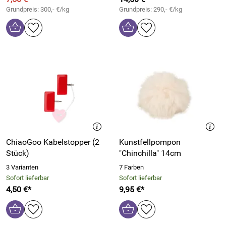
Grundpreis: 300,- €/kg
Grundpreis: 290,- €/kg
ChiaoGoo Kabelstopper (2
Kunstfellpompon
Stück)
"Chinchilla" 14cm
3 Varianten
7 Farben
Sofort lieferbar
Sofort lieferbar
4,50 €*
9,95 €*