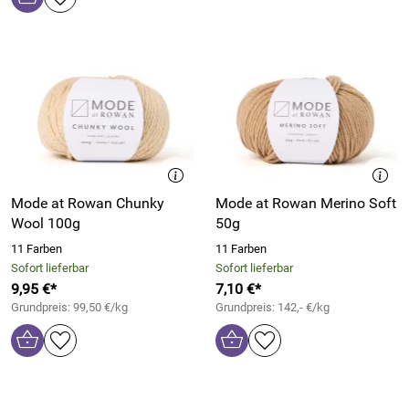
Mode at Rowan Chunky
Mode at Rowan Merino Soft
Wool 100g
50g
11 Farben
11 Farben
Sofort lieferbar
Sofort lieferbar
9,95 €*
7,10 €*
Grundpreis: 99,50 €/kg
Grundpreis: 142,- €/kg