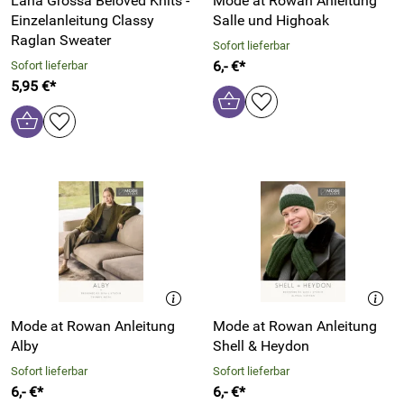
Lana Grossa Beloved Knits -
Mode at Rowan Anleitung
Einzelanleitung Classy
Salle und Highoak
Raglan Sweater
Sofort lieferbar
6,- €*
Sofort lieferbar
5,95 €*
Mode at Rowan Anleitung
Mode at Rowan Anleitung
Alby
Shell & Heydon
Sofort lieferbar
Sofort lieferbar
6,- €*
6,- €*