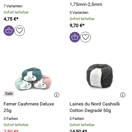
1,75mm-2,5mm
7 Varianten
Sofort lieferbar
5 Varianten
4,75 €*
Sofort lieferbar
9,70 €*
Ferner Cashmere Deluxe
Laines du Nord Cashsilk
25g
Cotton Degradé 50g
3 Farben
3 Farben
Sofort lieferbar
Sofort lieferbar
7,50 €*
14,50 €*