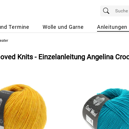
und Termine
Wolle und Garne
Anleitungen
eater
oved Knits - Einzelanleitung Angelina Cro