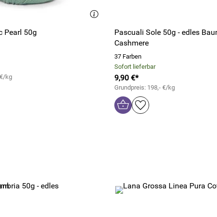
c Pearl 50g
Pascuali Sole 50g - edles Ba
Cashmere
37 Farben
Sofort lieferbar
 €/kg
9,90 €*
Grundpreis: 198,- €/kg