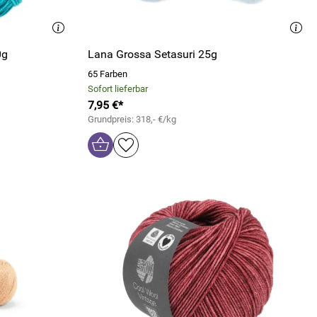
0g
Lana Grossa Setasuri 25g
65 Farben
Sofort lieferbar
7,95 €*
Grundpreis: 318,- €/kg