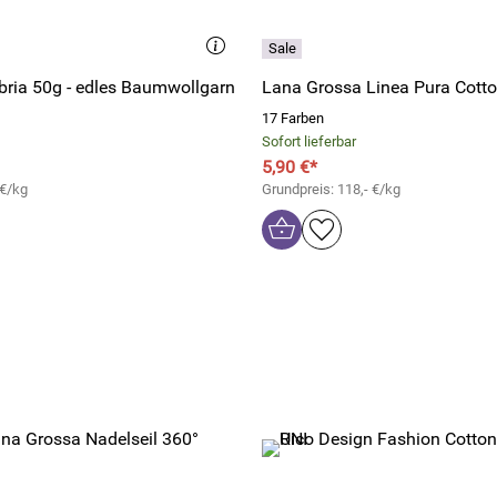
ria 50g - edles Baumwollgarn
Lana Grossa Linea Pura Cott
17 Farben
Sofort lieferbar
5,90 €*
 €/kg
Grundpreis: 118,- €/kg