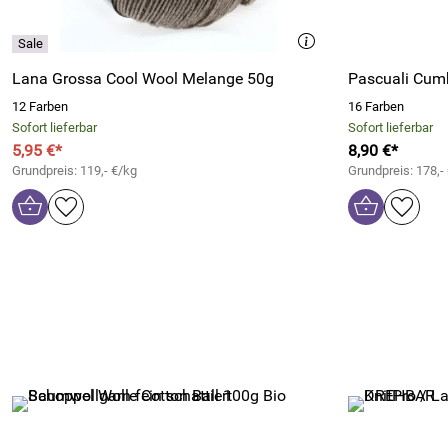
Lana Grossa Cool Wool Melange 50g
Pascuali Cumb
12 Farben
16 Farben
Sofort lieferbar
Sofort lieferbar
5,95 €*
8,90 €*
Grundpreis: 119,- €/kg
Grundpreis: 178,-