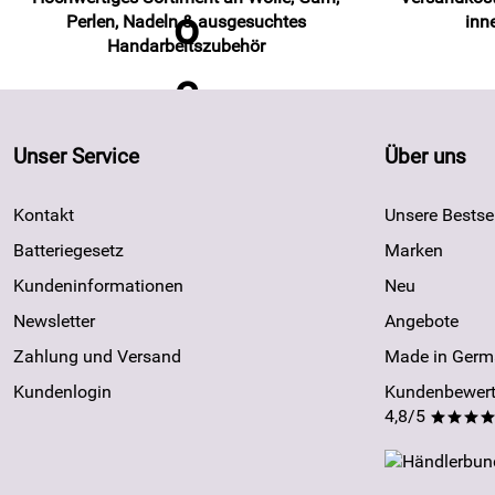
Perlen, Nadeln & ausgesuchtes
inn
Handarbeitszubehör
Unser Service
Über uns
Kontakt
Unsere Bestsel
Batteriegesetz
Marken
Kundeninformationen
Neu
Newsletter
Angebote
Zahlung und Versand
Made in Germ
Kundenlogin
Kundenbewert
4,8/5
***