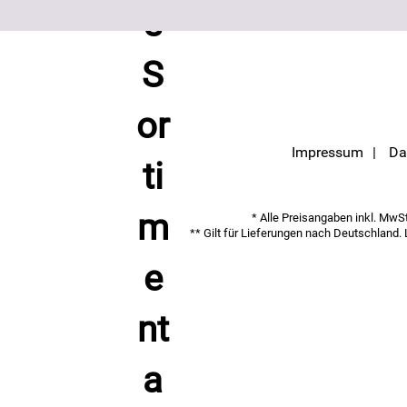
Impressum
Da
* Alle Preisangaben inkl. MwSt.
** Gilt für Lieferungen nach Deutschland.