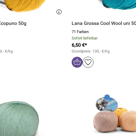
Ecopuno 50g
Lana Grossa Cool Wool uni 5
71 Farben
Sofort lieferbar
6,50 €*
0,- €/kg
Grundpreis: 130,- €/kg