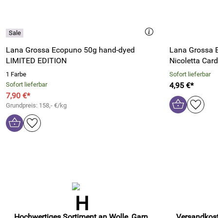
Lana Grossa Ecopuno 50g hand-dyed
Lana Grossa B
LIMITED EDITION
Nicoletta Car
1 Farbe
Sofort lieferbar
Sofort lieferbar
4,95 €*
7,90 €*
Grundpreis: 158,- €/kg
Hochwertiges Sortiment an Wolle, Garn,
Versandkost