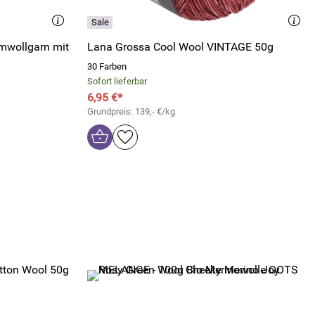
umwollgarn mit
Lana Grossa Cool Wool VINTAGE 50g
30 Farben
Sofort lieferbar
6,95 €*
Grundpreis: 139,- €/kg