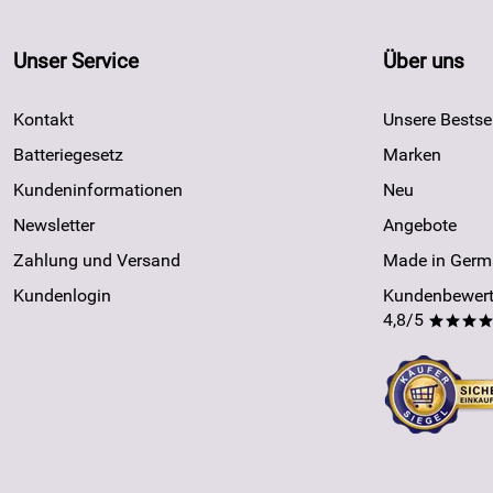
Unser Service
Über uns
Kontakt
Unsere Bestsel
Batteriegesetz
Marken
Kundeninformationen
Neu
Newsletter
Angebote
Zahlung und Versand
Made in Germ
Kundenlogin
Kundenbewert
4,8/5
***