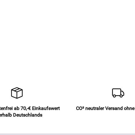
enfrei ab 70,-€ Einkaufswert
CO² neutraler Versand ohn
erhalb Deutschlands