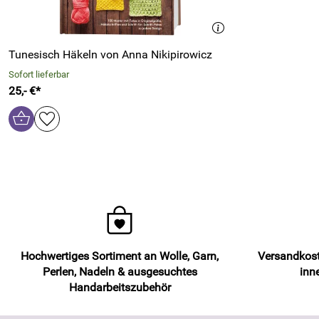
Tunesisch Häkeln von Anna Nikipirowicz
Sofort lieferbar
25,- €*
Hochwertiges Sortiment an Wolle, Garn,
Versandkost
Perlen, Nadeln & ausgesuchtes
inn
Handarbeitszubehör