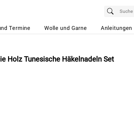
und Termine
Wolle und Garne
Anleitungen
nie Holz Tunesische Häkelnadeln Set