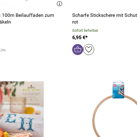
ta 100m Beilauffaden zum
Scharfe Stickschere mit Schu
äkeln
rot
Sofort lieferbar
6,95 €*
 €/m