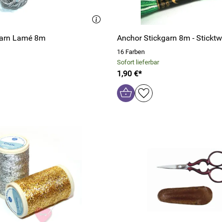
garn Lamé 8m
Anchor Stickgarn 8m - Stickt
16 Farben
Sofort lieferbar
1,90 €*