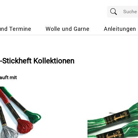
und Termine
Wolle und Garne
Anleitungen
Stickheft Kollektionen
uft mit