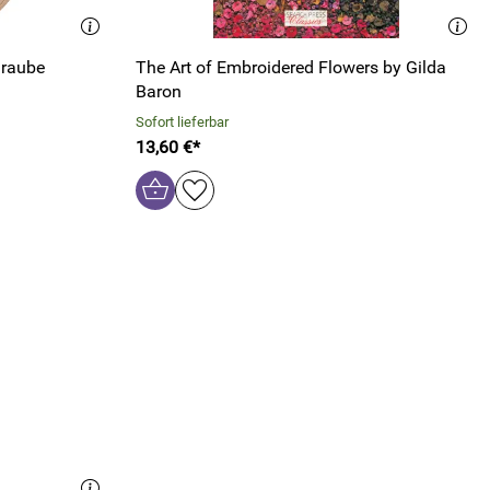
hraube
The Art of Embroidered Flowers by Gilda
Baron
Sofort lieferbar
13,60 €*