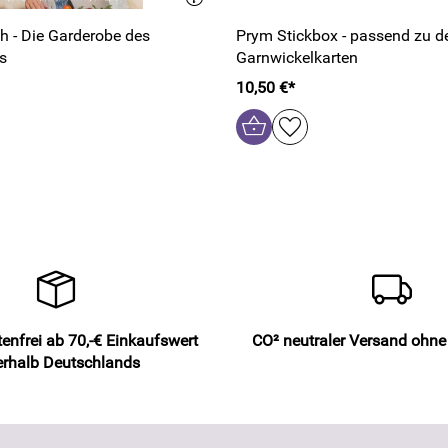
 - Die Garderobe des
Prym Stickbox - passend zu d
s
Garnwickelkarten
10,50 €*
enfrei ab 70,-€ Einkaufswert
CO² neutraler Versand ohn
erhalb Deutschlands