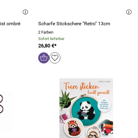
wist ombré
Scharfe Stickschere "Retro" 13cm
2 Farben
Sofort lieferbar
26,80 €*