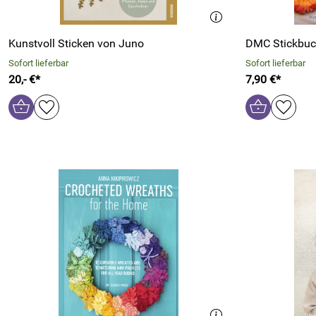
Kunstvoll Sticken von Juno
DMC Stickbuch
Sofort lieferbar
Sofort lieferbar
20,- €*
7,90 €*