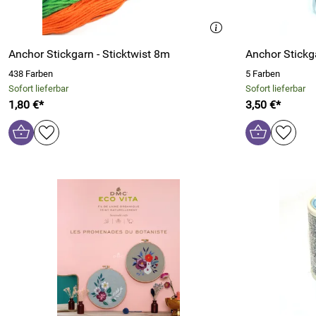
Anchor Stickgarn - Sticktwist 8m
Anchor Stick
438 Farben
5 Farben
Sofort lieferbar
Sofort lieferbar
1,80 €*
3,50 €*