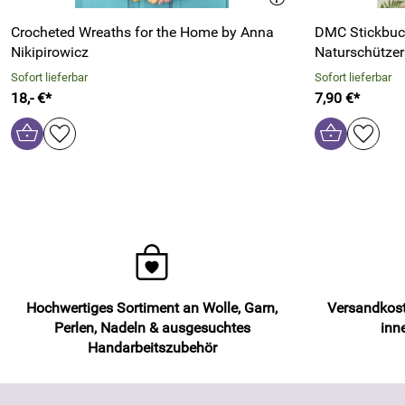
Crocheted Wreaths for the Home by Anna
DMC Stickbuch
Nikipirowicz
Naturschützer
Sofort lieferbar
Sofort lieferbar
18,- €*
7,90 €*
Hochwertiges Sortiment an Wolle, Garn,
Versandkost
Perlen, Nadeln & ausgesuchtes
inn
Handarbeitszubehör