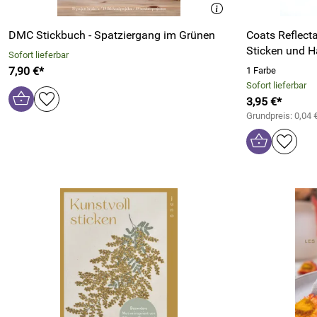
DMC Stickbuch - Spatziergang im Grünen
Coats Reflec
Sticken und H
Sofort lieferbar
7,90 €*
1 Farbe
Sofort lieferbar
3,95 €*
Grundpreis: 0,04