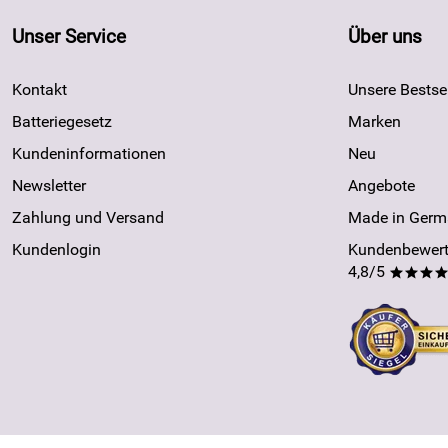
Unser Service
Über uns
Kontakt
Unsere Bestsel
Batteriegesetz
Marken
Kundeninformationen
Neu
Newsletter
Angebote
Zahlung und Versand
Made in Germ
Kundenlogin
Kundenbewert
4,8/5
***