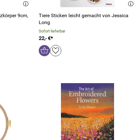
tzkörper 9cm,
Tiere Sticken leicht gemacht von Jessica
Long
Sofort lieferbar
22,- €*