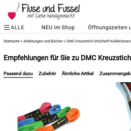
ALLE
NEU im Shop
Öffnungszeiten 
Startseite
>
Anleitungen und Bücher
>
DMC Kreuzstich-Stickheft Kollektionen
Empfehlungen für Sie zu DMC Kreuzstich-
Passend dazu
Zubehör
Ähnliche Artikel
Zusammengeka