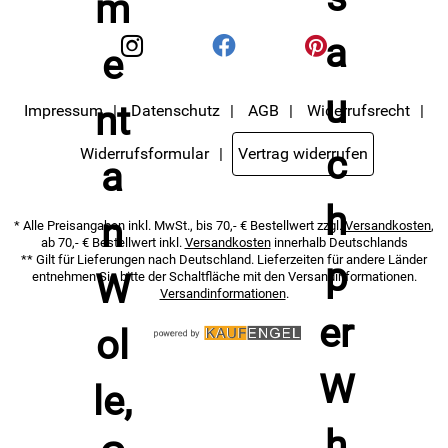
Datenschutzerklärung
habe ich zur Kenntnis
genommen.
Impressum
Datenschutz
AGB
Widerrufsrecht
Widerrufsformular
Vertrag widerrufen
* Alle Preisangaben inkl. MwSt., bis 70,- € Bestellwert zzgl.
Versandkosten
,
ab 70,- € Bestellwert inkl.
Versandkosten
innerhalb Deutschlands
** Gilt für Lieferungen nach Deutschland. Lieferzeiten für andere Länder
entnehmen Sie bitte der Schaltfläche mit den Versandinformationen.
Versandinformationen
.