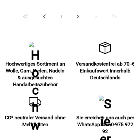
1
2
Hochwertiges Sortiment an
Versandkostenfrei ab 70,-€
Wolle, Garn, Perlen, Nadeln
Einkaufswert innerhalb
& ausgesuchtes
Deutschlands
Handarbeitszubehör
CO² neutraler Versand ohne
Sie erreichen uns auch per
Mehrkosten
WhatsApp: 0160-975 972
92