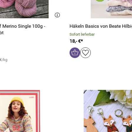
f Merino Single 100g -
Häkeln Basics von Beate Hilbi
bt
Sofort lieferbar
18,- €*
 €/kg