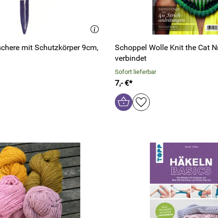
schere mit Schutzkörper 9cm,
Schoppel Wolle Knit the Cat Nr
verbindet
Sofort lieferbar
7,- €*