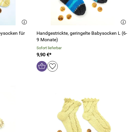
bysocken für
Handgestrickte, geringelte Babysocken L (6-
9 Monate)
Sofort lieferbar
9,90 €*