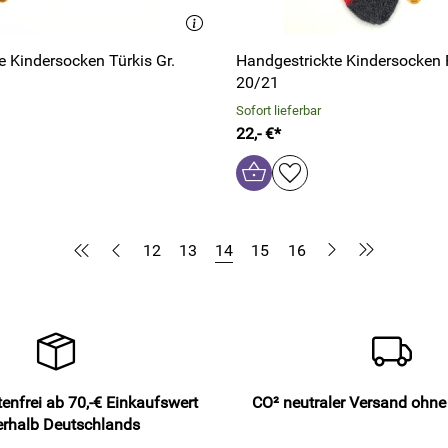
e Kindersocken Türkis Gr.
Handgestrickte Kindersocken 
20/21
Sofort lieferbar
22,- €*
12
13
14
15
16
enfrei ab 70,-€ Einkaufswert
CO² neutraler Versand ohn
erhalb Deutschlands