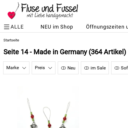
ALLE
NEU im Shop
Öffnungszeiten 
Startseite
Seite 14 - Made in Germany
(364 Artikel)
Marke
Preis
Neu
im Sale
Sof