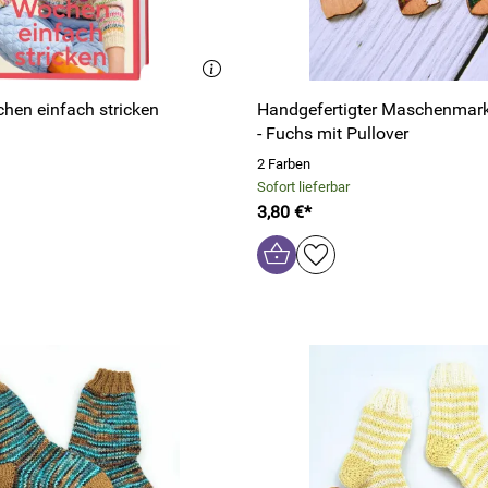
chen einfach stricken
Handgefertigter Maschenmark
- Fuchs mit Pullover
2 Farben
Sofort lieferbar
3,80 €*