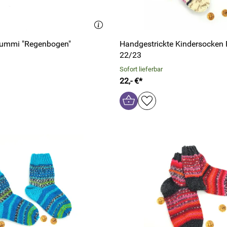
gummi "Regenbogen"
Handgestrickte Kindersocken 
22/23
Sofort lieferbar
22,- €*