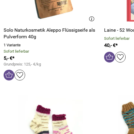
Solo Naturkosmetik Aleppo Flüssigseife als
Laine - 52 Wo
Pulverform 40g
Sofort lieferbar
40,- €*
1 Variante
Sofort lieferbar
5,- €*
Grundpreis: 125,- €/kg