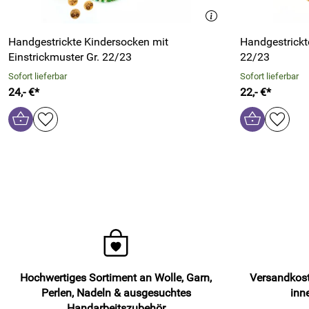
Handgestrickte Kindersocken mit
Handgestrickt
Einstrickmuster Gr. 22/23
22/23
Sofort lieferbar
Sofort lieferbar
24,- €*
22,- €*
Hochwertiges Sortiment an Wolle, Garn,
Versandkost
Perlen, Nadeln & ausgesuchtes
inn
Handarbeitszubehör