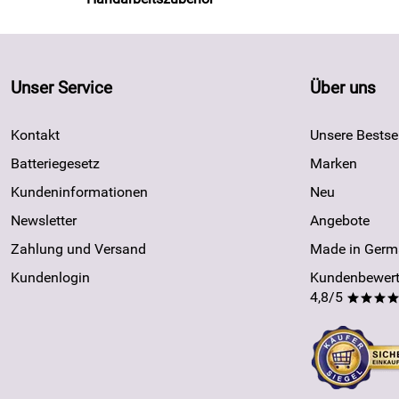
Unser Service
Über uns
Kontakt
Unsere Bestsel
Batteriegesetz
Marken
Kundeninformationen
Neu
Newsletter
Angebote
Zahlung und Versand
Made in Germ
Kundenlogin
Kundenbewert
4,8/5
***