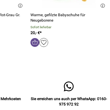
Rot-Grau Gr.
Warme, gefilzte Babyschuhe für
Neugeborene
Sofort lieferbar
20,- €*
e Mehrkosten
Sie erreichen uns auch per WhatsApp: 0160-
975 972 92