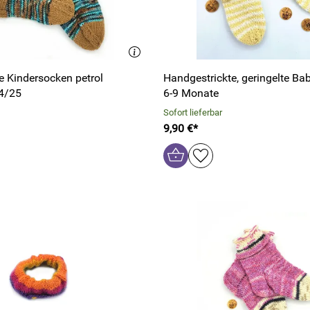
e Kindersocken petrol
Handgestrickte, geringelte Ba
24/25
6-9 Monate
Sofort lieferbar
9,90 €*