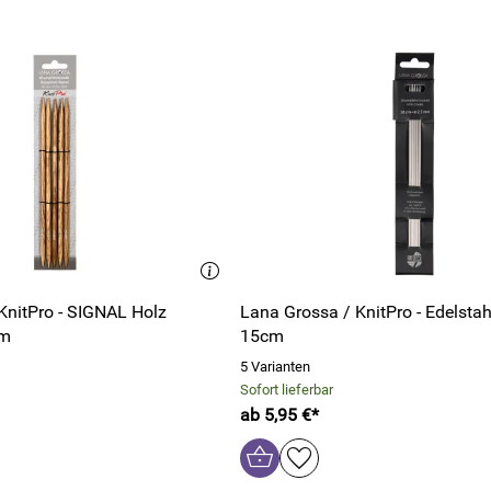
KnitPro - SIGNAL Holz
Lana Grossa / KnitPro - Edelstah
cm
15cm
5 Varianten
Sofort lieferbar
ab 5,95 €*