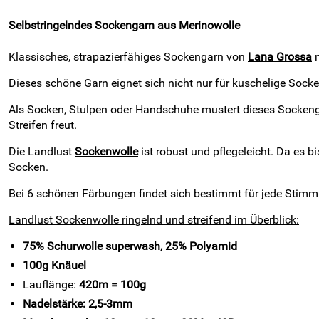
Selbstringelndes Sockengarn aus Merinowolle
Klassisches, strapazierfähiges Sockengarn von
Lana Grossa
m
Dieses schöne Garn eignet sich nicht nur für kuschelige Soc
Als Socken, Stulpen oder Handschuhe mustert dieses Sockengar
Streifen freut.
Die Landlust
Sockenwolle
ist robust und pflegeleicht. Da es 
Socken.
Bei 6 schönen Färbungen findet sich bestimmt für jede Stimmu
Landlust Sockenwolle ringelnd und streifend im Überblick:
75% Schurwolle superwash, 25% Polyamid
100g Knäuel
Lauflänge:
420m = 100g
Nadelstärke: 2,5-3mm