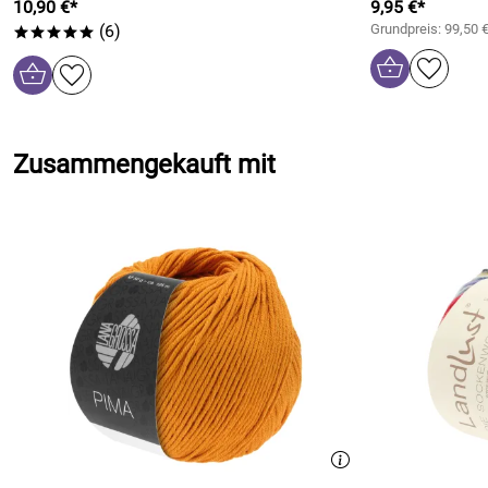
10,90 €*
9,95 €*
(6)
Grundpreis: 99,50 
*****
Zusammengekauft mit