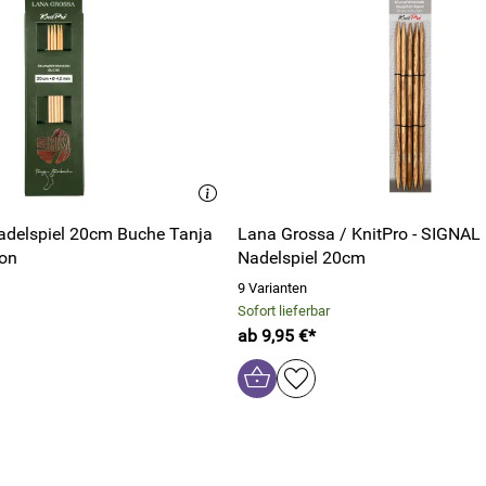
adelspiel 20cm Buche Tanja
Lana Grossa / KnitPro - SIGNAL
ion
Nadelspiel 20cm
9 Varianten
Sofort lieferbar
ab 9,95 €*