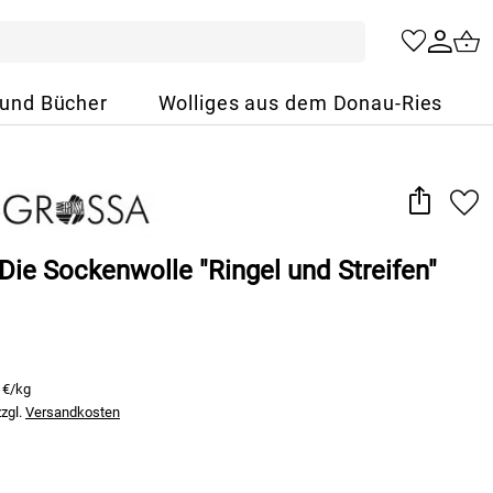
 und Bücher
Wolliges aus dem Donau-Ries
Die Sockenwolle "Ringel und Streifen"
 €/kg
zzgl.
Versandkosten