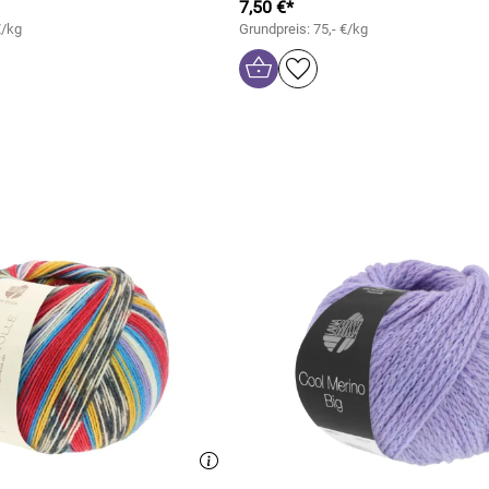
7,50 €*
€/kg
Grundpreis: 75,- €/kg