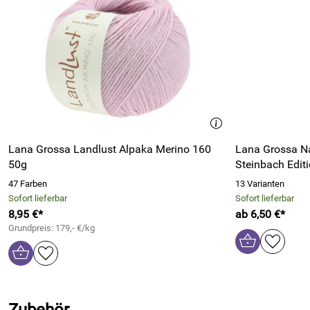
Lana Grossa Landlust Alpaka Merino 160
Lana Grossa N
50g
Steinbach Edit
47 Farben
13 Varianten
Sofort lieferbar
Sofort lieferbar
8,95 €*
ab 6,50 €*
Grundpreis: 179,- €/kg