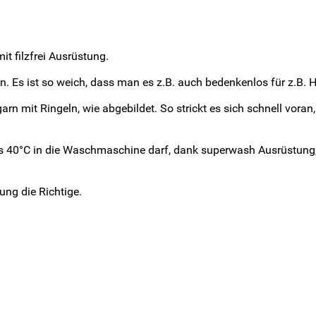
it filzfrei Ausrüstung.
ken. Es ist so weich, dass man es z.B. auch bedenkenlos für z.
n mit Ringeln, wie abgebildet. So strickt es sich schnell vora
bis 40°C in die Waschmaschine darf, dank superwash Ausrüstung,
ng die Richtige.