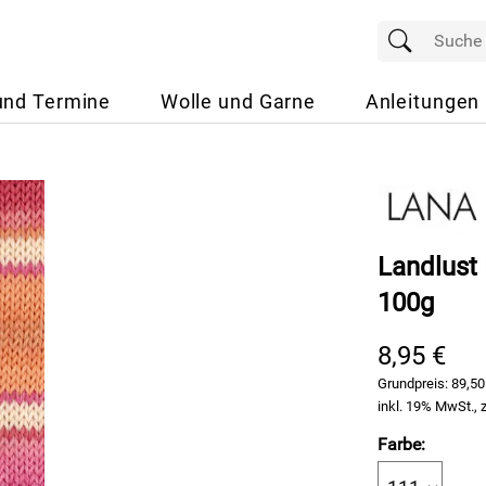
und Termine
Wolle und Garne
Anleitungen
Landlust 
100g
8,95 €
Grundpreis:
89,50
inkl. 19% MwSt., 
Farbe: