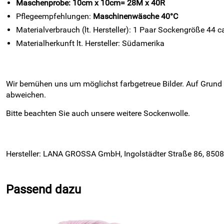
Maschenprobe: 10cm x 10cm= 28M x 40R
Pflegeempfehlungen:
Maschinenwäsche 40°C
Materialverbrauch (lt. Hersteller): 1 Paar Sockengröße 44 c
Materialherkunft lt. Hersteller: Südamerika
Wir bemühen uns um möglichst farbgetreue Bilder. Auf Grund
abweichen.
Bitte beachten Sie auch unsere weitere Sockenwolle.
Hersteller: LANA GROSSA GmbH, Ingolstädter Straße 86, 8508
Passend dazu