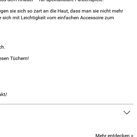
gen sie sich so zart an die Haut, dass man sie nicht mehr
ie sich mit Leichtigkeit vom einfachen Accessoire zum
ch.
iesen Tüchern!
akt/
Mehr entdecken >