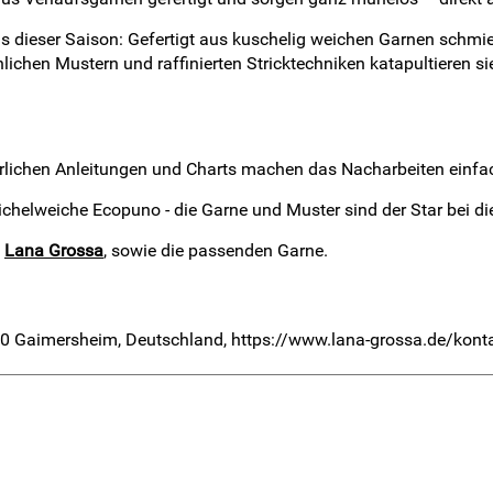
s dieser Saison: Gefertigt aus kuschelig weichen Garnen schmie
ichen Mustern und raffinierten Stricktechniken katapultieren s
ührlichen Anleitungen und Charts machen das Nacharbeiten einfa
reichelweiche Ecopuno - die Garne und Muster sind der Star bei d
n
Lana Grossa
, sowie die passenden Garne.
0 Gaimersheim, Deutschland, https://www.lana-grossa.de/kont