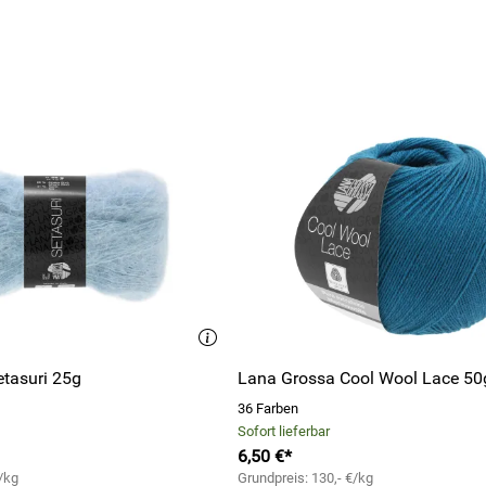
tasuri 25g
Lana Grossa Cool Wool Lace 50
36 Farben
Sofort lieferbar
6,50 €*
/kg
Grundpreis: 130,- €/kg