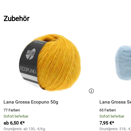
Zubehör
Lana Grossa Ecopuno 50g
Lana Grossa Se
77 Farben
65 Farben
Sofort lieferbar
Sofort lieferbar
ab 6,50 €*
7,95 €*
Grundpreis: ab 130,- €/kg
Grundpreis: 318,- €