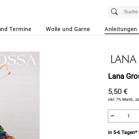
und Termine
Wolle und Garne
Anleitungen
Lana Gro
5,50 €
inkl. 7% MwSt., zz
−
in 5-6 Tagen* 