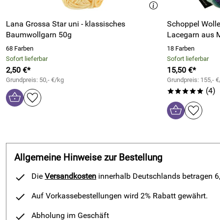
Lana Grossa Star uni - klassisches
Schoppel Wolle
Baumwollgarn 50g
Lacegarn aus M
68 Farben
18 Farben
Sofort lieferbar
Sofort lieferbar
2,50 €*
15,50 €*
Grundpreis: 50,- €/kg
Grundpreis: 155,- €
(4)
*****
Allgemeine Hinweise zur Bestellung
Die
Versandkosten
innerhalb Deutschlands betragen 6,9
Auf Vorkassebestellungen wird 2% Rabatt gewährt.
Abholung im Geschäft