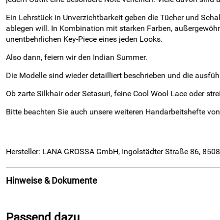
Ein Lehrstück in Unverzichtbarkeit geben die Tücher und Schal
ablegen will. In Kombination mit starken Farben, außergewöhnl
unentbehrlichen Key-Piece eines jeden Looks.
Also dann, feiern wir den Indian Summer.
Die Modelle sind wieder detailliert beschrieben und die ausf
Ob zarte Silkhair oder Setasuri, feine Cool Wool Lace oder st
Bitte beachten Sie auch unsere weiteren Handarbeitshefte vo
Hersteller: LANA GROSSA GmbH, Ingolstädter Straße 86, 8508
Hinweise & Dokumente
Dokumente zum Download:
Passend dazu