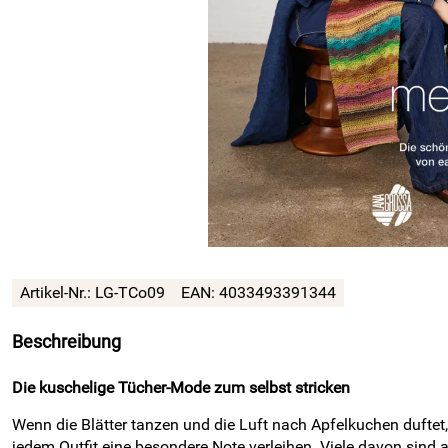
Artikel-Nr.: LG-TCo09
EAN: 4033493391344
Beschreibung
Die kuschelige Tücher-Mode zum selbst stricken
Wenn die Blätter tanzen und die Luft nach Apfelkuchen duftet,
jedem Outfit eine besondere Note verleihen. Viele davon sind