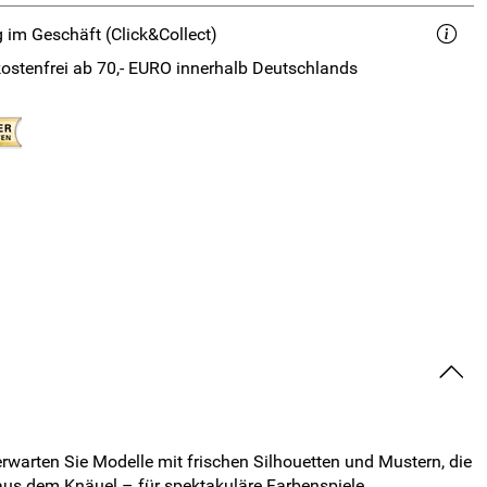
 im Geschäft (Click&Collect)
ostenfrei ab 70,- EURO innerhalb Deutschlands
erwarten Sie Modelle mit frischen Silhouetten und Mustern, die
 aus dem Knäuel – für spektakuläre Farbenspiele.