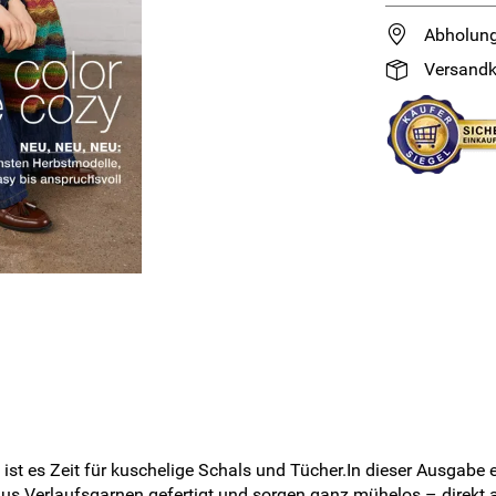
Abholung
Versandk
 ist es Zeit für kuschelige Schals und Tücher.In dieser Ausgabe 
 aus Verlaufsgarnen gefertigt und sorgen ganz mühelos – direkt