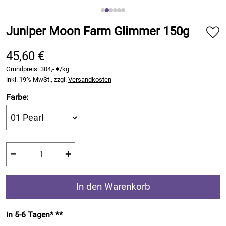
Juniper Moon Farm Glimmer 150g
45,60 €
Grundpreis:
304,- €/kg
inkl. 19% MwSt., zzgl.
Versandkosten
Farbe:
−
+
In den Warenkorb
in 5-6 Tagen* **