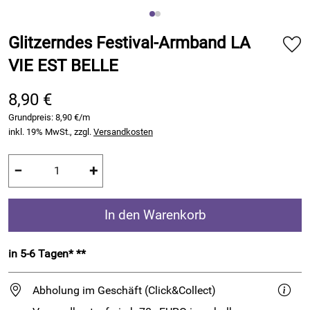
Glitzerndes Festival-Armband LA
VIE EST BELLE
8,90 €
Grundpreis:
8,90 €/m
inkl. 19% MwSt., zzgl.
Versandkosten
−
+
In den Warenkorb
in 5-6 Tagen* **
Abholung im Geschäft (Click&Collect)